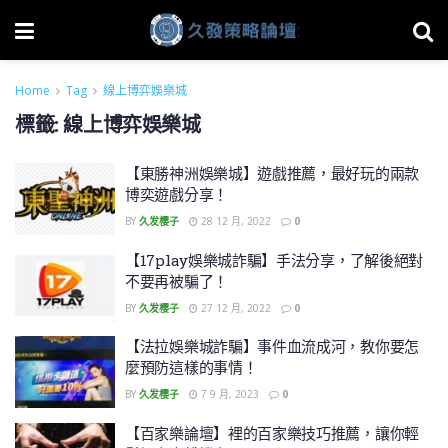
Home
Tag
線上博弈娛樂城
標籤:
線上博弈娛樂城
【東勝神洲娛樂城】遊戲推薦，最好玩的兩款
博奕遊戲分享！
BY
久发樱子
28 12 月, 2022
0
【17play娛樂城詐騙】手法分享，了解後絕對
不要再被騙了！
BY
久发樱子
27 12 月, 2022
0
【法拉娛樂城詐騙】事件血流成河，教你要怎
麼預防這樣的事情！
BY
久发樱子
7 9 月, 2023
0
【百家樂論壇】裡的百家樂技巧推薦，讓你輕