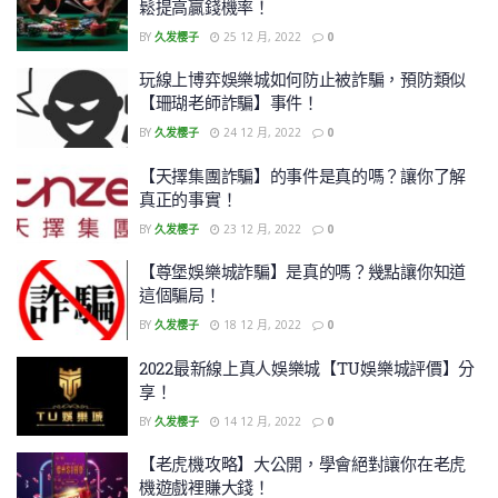
鬆提高贏錢機率！
BY
久发樱子
25 12 月, 2022
0
玩線上博弈娛樂城如何防止被詐騙，預防類似
【珊瑚老師詐騙】事件！
BY
久发樱子
24 12 月, 2022
0
【天擇集團詐騙】的事件是真的嗎？讓你了解
真正的事實！
BY
久发樱子
23 12 月, 2022
0
【尊堡娛樂城詐騙】是真的嗎？幾點讓你知道
這個騙局！
BY
久发樱子
18 12 月, 2022
0
2022最新線上真人娛樂城【TU娛樂城評價】分
享！
BY
久发樱子
14 12 月, 2022
0
【老虎機攻略】大公開，學會絕對讓你在老虎
機遊戲裡賺大錢！