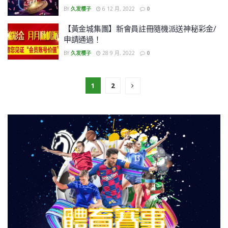
BY
久发樱子
6 12 月, 2022
0
【黃金城集團】新會員註冊隨機派送神秘彩金/
申請通過！
BY
久发樱子
28 9 月, 2022
0
1
2