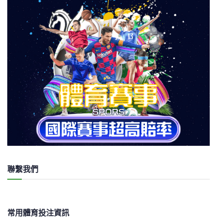
聯繫我們
常用體育投注資訊