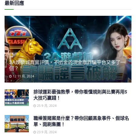
最新回應
3A娛樂城真實評價，不出金的現金版詐騙平台又多了一
個？！
12 11 月, 2024
排球運彩最強教學，帶你看懂規則與比賽再用5
大技巧贏錢！
25 9 月, 2024
職棒簽賭案是什麼？帶你回顧黑象事件、假球名
單、雨刷集團！
23 9 月, 2024