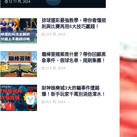
12 11 月, 2024
排球運彩最強教學，帶你看懂規
則與比賽再用5大技巧贏錢！
25 9 月, 2024
職棒簽賭案是什麼？帶你回顧黑
象事件、假球名單、雨刷集團！
23 9 月, 2024
財神娛樂城3大詐騙事件遭踢
爆！新手玩家千萬別淌這渾水！
20 9 月, 2024