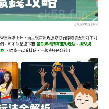
排球運彩玩法全解析
聲量逐漸上升，而且很常出現強隊打弱隊的情況超好下對
們，可不能錯過下面
帶你解析所有運彩玩法、排球規
表
，跟我一起看排球、一起簽運彩賺錢！