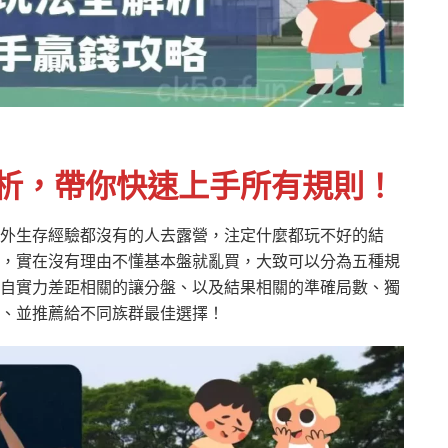
析，帶你快速上手所有規則！
外生存經驗都沒有的人去露營，注定什麼都玩不好的結
，實在沒有理由不懂基本盤就亂買，大致可以分為五種規
自實力差距相關的讓分盤、以及結果相關的準確局數、獨
、並推薦給不同族群最佳選擇！