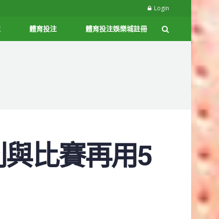
Login
注
體育投注
體育投注娛樂城註冊
與比賽再用5