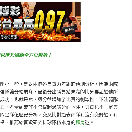
見運彩術語全方位解析！
圍小一些，是對兩隊各自實力差距的預測分析，因為兩隊
強隊讓分給弱隊，最後分出勝負結果贏的比分要超過他所
成功，也就是說，讓分盤增加了比賽的刺激性，下注弱隊
血，考量到或許不會輸超過讓分而下注，其實也不一定會
的是隊伍歷史分析，交叉比對過去兩隊有沒有交鋒過，有
標，推薦給喜歡研究排球隊伍本身的
體育
迷。