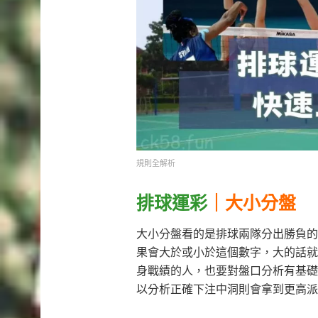
規則全解析
排球運彩
｜大小分盤
大小分盤看的是排球兩隊分出勝負的
果會大於或小於這個數字，大的話就
身戰績的人，也要對盤口分析有基礎
以分析正確下注中洞則會拿到更高派