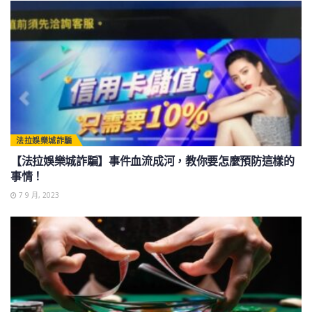
法拉娛樂城詐騙
【法拉娛樂城詐騙】事件血流成河，教你要怎麼預防這樣的
事情！
7 9 月, 2023