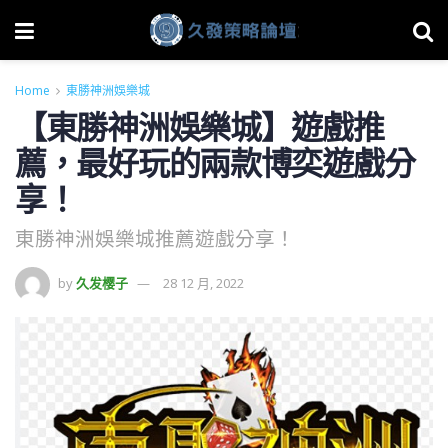
Home
東勝神洲娛樂城
【東勝神洲娛樂城】遊戲推
薦，最好玩的兩款博奕遊戲分
享！
東勝神洲娛樂城推薦遊戲分享！
by
久发樱子
28 12 月, 2022