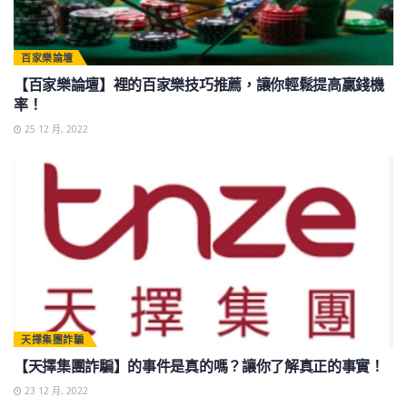
百家樂論壇
【百家樂論壇】裡的百家樂技巧推薦，讓你輕鬆提高贏錢機
率！
25 12 月, 2022
天擇集團詐騙
【天擇集團詐騙】的事件是真的嗎？讓你了解真正的事實！
23 12 月, 2022