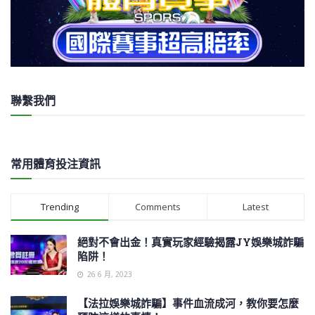
聯繫我們
常用體育投注資訊
Trending
Comments
Latest
絕對不會出金！真實玩家經驗揭露JY娛樂城詐騙
陷阱！
26 6 月, 2023
【法拉娛樂城詐騙】事件血流成河，教你要怎麼