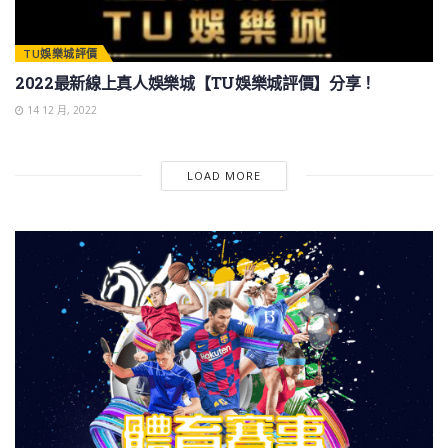
TU娛樂城評價
2022最新線上真人娛樂城【TU娛樂城評價】分享！
14 12 月, 2022
LOAD MORE