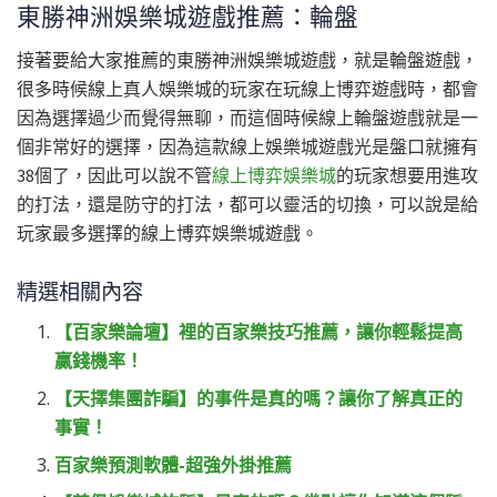
東勝神洲娛樂城遊戲推薦：輪盤
接著要給大家推薦的東勝神洲娛樂城遊戲，就是輪盤遊戲，
很多時候線上真人娛樂城的玩家在玩線上博弈遊戲時，都會
因為選擇過少而覺得無聊，而這個時候線上輪盤遊戲就是一
個非常好的選擇，因為這款線上娛樂城遊戲光是盤口就擁有
38個了，因此可以說不管
線上博弈娛樂城
的玩家想要用進攻
的打法，還是防守的打法，都可以靈活的切換，可以說是給
玩家最多選擇的線上博弈娛樂城遊戲。
精選相關內容
【百家樂論壇】裡的百家樂技巧推薦，讓你輕鬆提高
贏錢機率！
【天擇集團詐騙】的事件是真的嗎？讓你了解真正的
事實！
百家樂預測軟體-超強外掛推薦