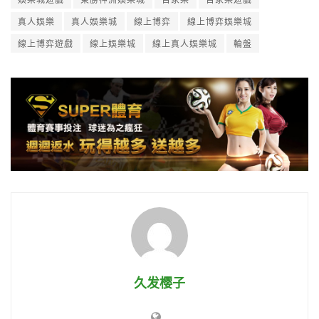
真人娛樂
真人娛樂城
線上博弈
線上博弈娛樂城
線上博弈遊戲
線上娛樂城
線上真人娛樂城
輪盤
久发樱子