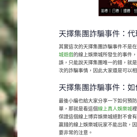
天擇集團詐騙事件：代
其實這次的天擇集團詐騙事件不是在
城遊戲
的線上娛樂城所發生的事件，
誤，只能說天擇集團唯一的錯，就是
次的詐騙事情，因此大家還是可以相
天擇集團詐騙事件：如
最後小編也給大家分享一下如何預防
單，那就是看這個
線上真人娛樂城
裡
保證這個線上博弈娛樂城絕對不會有
贏錢的線上娛樂城玩家不能出款，因
要非常的注意。