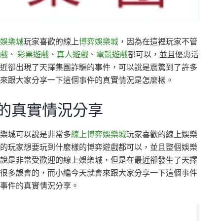
娛樂城
玩家喜歡的線上
博弈娛樂城
，因為在這裡玩家不管
戲
、
彩票遊戲
、
真人遊戲
、
電競遊戲
都可以，並且優惠活
近卻出現了天擇集團詐騙的事件，可以說是震驚到了許多
來跟大家分享一下這個事件的真實情況是怎麼樣。
的真實情況分享
樂城可以說是非常多
線上博弈娛樂城
玩家喜歡的線上娛樂
的玩家想要玩到什麼樣的博弈遊戲都可以，並且整個娛樂
說是非常受歡迎的線上娛樂城，但是在最近卻發生了天擇
很多誤會的，而小編今天就會來跟大家分享一下這個事件
事件的真實情況分享。