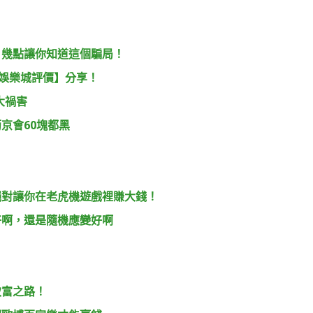
？幾點讓你知道這個騙局！
U娛樂城評價】分享！
大禍害
葡京會60塊都黑
絕對讓你在老虎機遊戲裡賺大錢！
好啊，還是隨機應變好啊
致富之路！