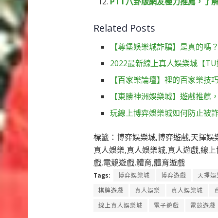
PTT八卦版網友極力推薦，了
Related Posts
【尊堡娛樂城詐騙】是真的嗎
2022最新線上真人娛樂城【T
【百家樂論壇】裡的百家樂技
【東勝神洲娛樂城】遊戲推薦
玩線上博弈娛樂城如何防止被
標籤：博弈娛樂城,博弈遊戲,天擇娛樂
真人娛樂,真人娛樂城,真人遊戲,線上
戲,電競遊戲,體育,體育遊戲
Tags:
博弈娛樂城
博弈遊戲
天擇娛
棋牌遊戲
真人娛樂
真人娛樂城
線上真人娛樂城
電子遊戲
電競遊戲