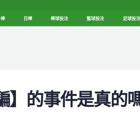
台棒
日棒
棒球投注
籃球投注
足球投
騙】的事件是真的