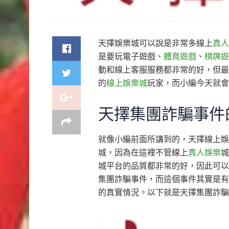
天擇娛樂城可以說是非常多線上
真人
是要玩電子遊戲、
體育遊戲
、
棋牌遊
動和線上客服服務都非常的好，但最
的
線上娛樂城
玩家，而小編今天就會
天擇集團詐騙事件
就像小編前面所講到的，天擇線上娛
城，因為在這裡不管線上
真人娛樂
城
城平台的品質都非常的好，因此可以
集團詐騙事件，而這個事件其實是有
的真實情況。以下就是天擇集團詐騙