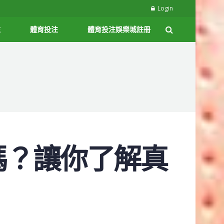
Login
注
體育投注
體育投注娛樂城註冊
嗎？讓你了解真