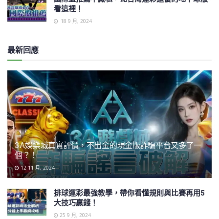
看這裡！
18 9 月, 2024
最新回應
3A娛樂城真實評價，不出金的現金版詐騙平台又多了一
個？！
12 11 月, 2024
排球運彩最強教學，帶你看懂規則與比賽再用5
大技巧贏錢！
25 9 月, 2024