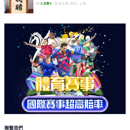
BY
久发樱子
28 9 月, 2022
0
聯繫我們