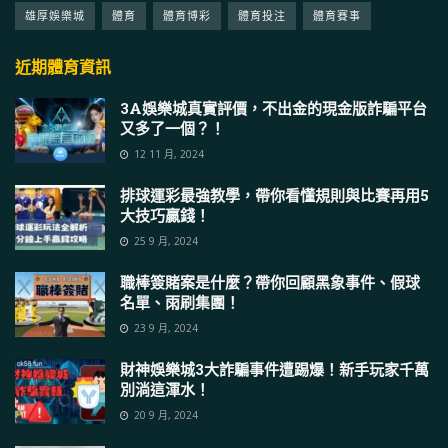
雄厚娛樂城
體育
體育博彩
體育投注
體育賽事
近期體育資訊
3A娛樂城真實評價，不出金的現金版詐騙平台
又多了一個？！
12 11 月, 2024
排球運彩最強教學，帶你看懂規則與比賽再用5
大技巧贏錢！
25 9 月, 2024
職棒簽賭案是什麼？帶你回顧黑象事件、假球
名單、雨刷集團！
23 9 月, 2024
財神娛樂城3大詐騙事件遭踢爆！新手玩家千萬
別淌這渾水！
20 9 月, 2024