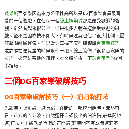
娛樂城
百家樂因為本身公平性高所以是DG百家樂會員最喜
愛的一個遊戲，在任何一個
線上娛樂城
都是最受歡迎的遊
戲，雖然看起來很公平，但是很多人栽在這個受歡迎的遊
戲。並不是因為技不如人，有時候運氣也佔了很大比例，壓
莊壓閒純屬運氣。但是當你掌握了某些
娛樂城
百家樂技巧
，
或許能在運氣差的時候幫你一把。線上流傳了很多百家樂的
技巧，必定是有他的道理，本文將分析一下
玩百家樂
的3個
小技巧。
三個DG百家樂破解技巧
DG百家樂破解技巧（一）泊泊黏打法
先跟連，認單邊，避長跳：在新的一靴牌開始時，無勢可
看，正式的五五波，自然選擇自誤較少的泊泊黏(莊連閒也
連)打法。單邊就是所謂的盲門路(莊連閒不連或閒連莊不