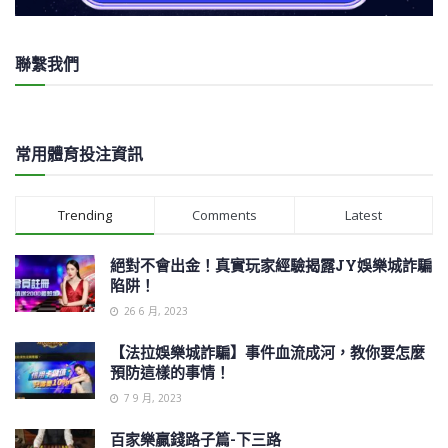
聯繫我們
常用體育投注資訊
Trending
Comments
Latest
絕對不會出金！真實玩家經驗揭露JY娛樂城詐騙
陷阱！
26 6 月, 2023
【法拉娛樂城詐騙】事件血流成河，教你要怎麼
預防這樣的事情！
7 9 月, 2023
百家樂贏錢路子篇-下三路