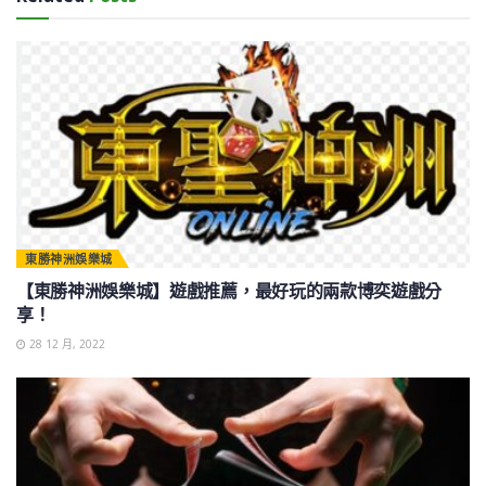
東勝神洲娛樂城
【東勝神洲娛樂城】遊戲推薦，最好玩的兩款博奕遊戲分
享！
28 12 月, 2022