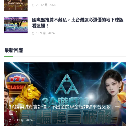
25 12 月, 2020
國際盤推薦不藏私，比台灣運彩還優的地下球版
看這裡！
18 9 月, 2024
最新回應
3A娛樂城真實評價，不出金的現金版詐騙平台又多了一
個？！
12 11 月, 2024