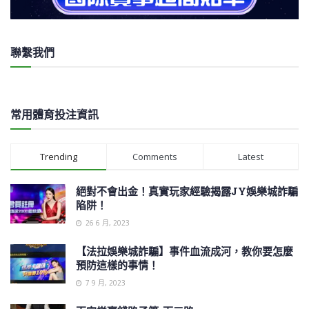
聯繫我們
常用體育投注資訊
Trending
Comments
Latest
絕對不會出金！真實玩家經驗揭露JY娛樂城詐騙
陷阱！
26 6 月, 2023
【法拉娛樂城詐騙】事件血流成河，教你要怎麼
預防這樣的事情！
7 9 月, 2023