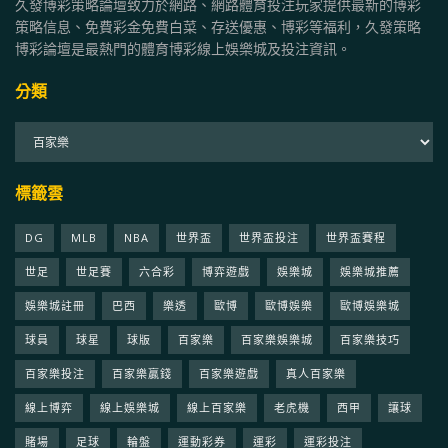
久發博彩策略論壇致力於網路、網路體育投注玩家提供最新的博彩
策略信息、免費彩金免費白菜、存送優惠、博彩等福利，久發策略
博彩論壇是最熱門的體育博彩線上娛樂城及投注資訊。
分類
分
類
標籤雲
DG
MLB
NBA
世界盃
世界盃投注
世界盃賽程
世足
世足賽
六合彩
博弈遊戲
娛樂城
娛樂城推薦
娛樂城註冊
巴西
樂透
歐博
歐博娛樂
歐博娛樂城
球員
球星
球版
百家樂
百家樂娛樂城
百家樂技巧
百家樂投注
百家樂贏錢
百家樂遊戲
真人百家樂
線上博弈
線上娛樂城
線上百家樂
老虎機
西甲
讓球
賭場
足球
輪盤
運動彩券
運彩
運彩投注