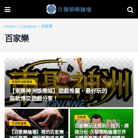
Home
Category
百家樂
百家樂
東勝神洲娛樂城
【東勝神洲娛樂城】遊戲推薦，最好玩的
兩款博奕遊戲分享！
百家樂
百家樂論壇
百家樂玩法規則、技巧、牌
【百家樂論壇】裡的百家樂
路分析-久發策略論壇世界