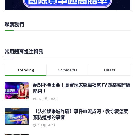
聯繫我們
常用體育投注資訊
Trending
Comments
Latest
絕對不會出金！真實玩家經驗揭露JY娛樂城詐騙
陷阱！
26 6 月, 2023
【法拉娛樂城詐騙】事件血流成河，教你要怎麼
預防這樣的事情！
7 9 月, 2023