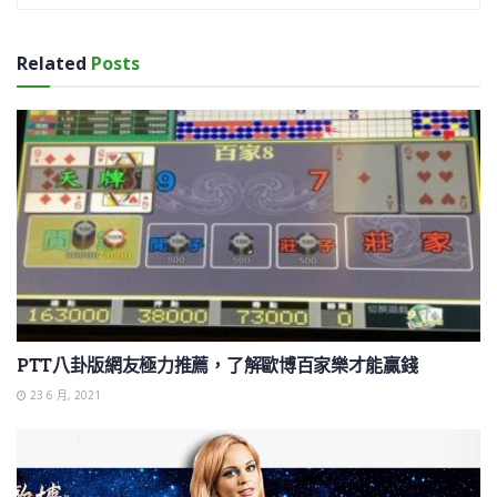
Related
Posts
PTT八卦版網友極力推薦，了解歐博百家樂才能贏錢
23 6 月, 2021