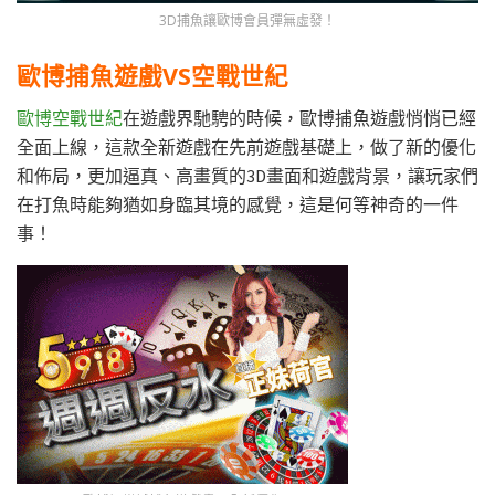
3D捕魚讓歐博會員彈無虛發！
歐博
捕魚遊戲VS空戰世紀
歐博空戰世紀
在遊戲界馳騁的時候，歐博捕魚遊戲悄悄已經
全面上線，這款全新遊戲在先前遊戲基礎上，做了新的優化
和佈局，更加逼真、高畫質的3D畫面和遊戲背景，讓玩家們
在打魚時能夠猶如身臨其境的感覺，這是何等神奇的一件
事！