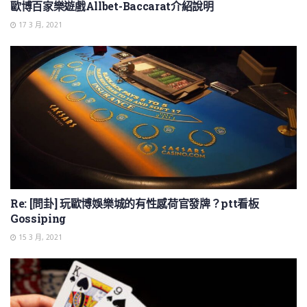
歐博百家樂遊戲Allbet-Baccarat介紹說明
17 3 月, 2021
Re: [問卦] 玩歐博娛樂城的有性感荷官發牌？ptt看板
Gossiping
15 3 月, 2021