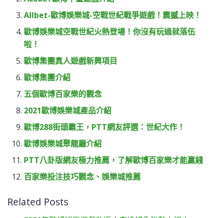
Allbet-歐博娛樂城-空戰世紀戰爭遊戲！震撼上映！
歐博娛樂城空戰世紀火熱登場！你沒有玩過就落伍
啦！
歐博集團真人遊戲新興項目
歐博集團介紹
五個歐博百家樂的觀念
2021歐博娛樂城產品介紹
歐博288街頭霸王，PTT網友評選：世紀大作！
歐博娛樂城聚龍廳介紹
PTT八卦版網友極力推薦，了解歐博百家樂才能贏錢
百家樂投注技巧觀念、娛樂城推薦
Related Posts