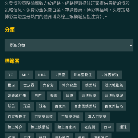
久發博彩策略論壇致力於網路、網路體育投注玩家提供最新的博彩
策略信息、免費彩金免費白菜、存送優惠、博彩等福利，久發策略
博彩論壇是最熱門的體育博彩線上娛樂城及投注資訊。
分類
分
類
標籤雲
DG
MLB
NBA
世界盃
世界盃投注
世界盃賽程
世足
世足賽
六合彩
博弈遊戲
娛樂城
娛樂城推薦
娛樂城註冊
巴西
樂透
歐博
歐博娛樂
歐博娛樂城
球員
球星
球版
百家樂
百家樂娛樂城
百家樂技巧
百家樂投注
百家樂贏錢
百家樂遊戲
真人百家樂
線上博弈
線上娛樂城
線上百家樂
老虎機
西甲
讓球
賭場
足球
輪盤
運動彩券
運彩
運彩投注