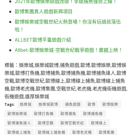
2021年歐博娛樂遊戲改版！李逵捕魚強勢上線！
歐博集團真人遊戲新興項目
歐博娛樂城空戰世紀火熱登場！你沒有玩過就落伍
啦！
ALLBET歐博平臺遊戲介紹
Allbet-歐博娛樂城-空戰世紀戰爭遊戲！震撼上映！
標籤：娛樂城,娛樂城歐博,捕魚遊戲,歐博,歐博娛樂,歐博娛
樂城,歐博打魚機,歐博捕魚,歐博捕魚機,歐博捕魚達人,歐博
空戰,歐博空戰世紀,歐博線上,歐博線上捕魚,歐博線上捕魚
機,歐博老虎機,歐博集團,空戰世紀,老虎機,老虎機街機遊戲,
街機遊戲,雄厚娛樂城
Tags:
娛樂城
娛樂城歐博
捕魚遊戲
歐博
歐博娛樂
歐博娛樂城
歐博打魚機
歐博捕魚
歐博捕魚機
歐博捕魚達人
歐博空戰
歐博空戰世紀
歐博線上
歐博線上捕魚
歐博線上捕魚機
歐博老虎機
歐博集團