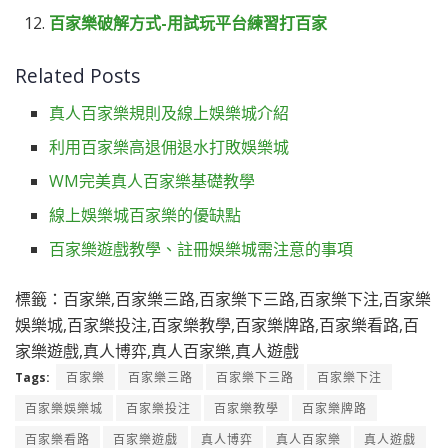
百家樂破解方式-用試玩平台練習打百家
Related Posts
真人百家樂規則及線上娛樂城介紹
利用百家樂高退佣退水打敗娛樂城
WM完美真人百家樂基礎教學
線上娛樂城百家樂的優缺點
百家樂遊戲教學、註冊娛樂城需注意的事項
標籤：百家樂,百家樂三路,百家樂下三路,百家樂下注,百家樂
娛樂城,百家樂投注,百家樂教學,百家樂牌路,百家樂看路,百
家樂遊戲,真人博弈,真人百家樂,真人遊戲
Tags:
百家樂
百家樂三路
百家樂下三路
百家樂下注
百家樂娛樂城
百家樂投注
百家樂教學
百家樂牌路
百家樂看路
百家樂遊戲
真人博弈
真人百家樂
真人遊戲