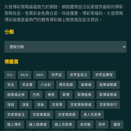
久發博彩策略論壇致力於網路、網路體育投注玩家提供最新的博彩
策略信息、免費彩金免費白菜、存送優惠、博彩等福利，久發策略
博彩論壇是最熱門的體育博彩線上娛樂城及投注資訊。
分類
分
類
標籤雲
DG
MLB
NBA
世界盃
世界盃投注
世界盃賽程
世足
世足賽
六合彩
博弈遊戲
娛樂城
娛樂城推薦
娛樂城註冊
巴西
樂透
歐博
歐博娛樂
歐博娛樂城
球員
球星
球版
百家樂
百家樂娛樂城
百家樂技巧
百家樂投注
百家樂贏錢
百家樂遊戲
真人百家樂
線上博弈
線上娛樂城
線上百家樂
老虎機
西甲
讓球