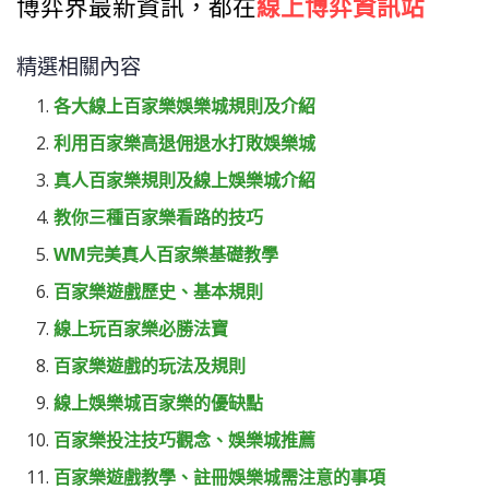
博弈界最新資訊，都在
線上博弈資訊站
精選相關內容
各大線上百家樂娛樂城規則及介紹
利用百家樂高退佣退水打敗娛樂城
真人百家樂規則及線上娛樂城介紹
教你三種百家樂看路的技巧
WM完美真人百家樂基礎教學
百家樂遊戲歷史、基本規則
線上玩百家樂必勝法寶
百家樂遊戲的玩法及規則
線上娛樂城百家樂的優缺點
百家樂投注技巧觀念、娛樂城推薦
百家樂遊戲教學、註冊娛樂城需注意的事項