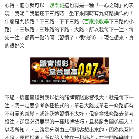
心得，適心就可以，
娛樂城
這也算是一種「一心之轉」的表
現！我呢？我最迷下三路時，坐下來同時有九條路操作的！
什麼是九條路？下三路，下下三路（
百家樂教學
下三路的小
路），三珠路，三珠路的下路，大路。所以我每下一注，每
完一注，都費一點時間（習慣了，很快的）。現在想來，真
的很好笑！
不過，這個實踐對我以後的賭博實踐影響很大。就是每下一
注，我一定要參考多種投式的，單看大路或單看一條路都有
不可靠的感覺。或許我這習慣不太好，但多寫幾條路去參考
投注，卻是必須要學的一種賭博技巧，且與勝負關係極大！
以我所知，下三路是分別由三個賭客想出來的，因為能互補
不足，原理相通，所以給人放在一起參考。在澳門娛樂城工