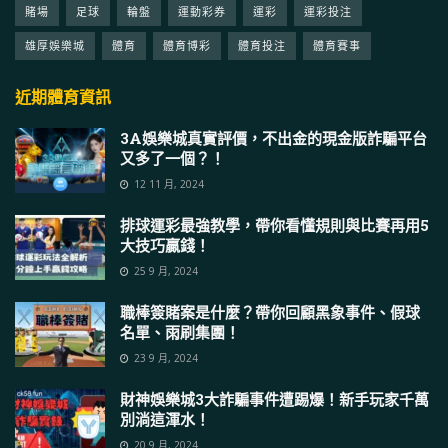
賭場
足球
輪盤
運動彩券
運彩
運彩投注
雄厚娛樂城
體育
體育博彩
體育投注
體育賽事
近期體育資訊
3A娛樂城真實評價，不出金的現金版詐騙平台
又多了一個？！
12 11 月, 2024
排球運彩最強教學，帶你看懂規則與比賽再用5
大技巧贏錢！
25 9 月, 2024
職棒簽賭案是什麼？帶你回顧黑象事件、假球
名單、雨刷集團！
23 9 月, 2024
財神娛樂城3大詐騙事件遭踢爆！新手玩家千萬
別淌這渾水！
20 9 月, 2024