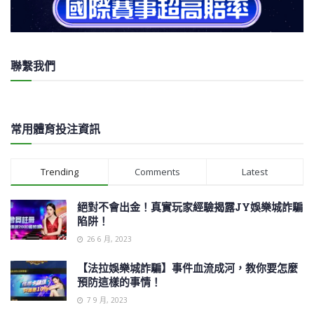
聯繫我們
常用體育投注資訊
Trending
Comments
Latest
絕對不會出金！真實玩家經驗揭露JY娛樂城詐騙
陷阱！
26 6 月, 2023
【法拉娛樂城詐騙】事件血流成河，教你要怎麼
預防這樣的事情！
7 9 月, 2023