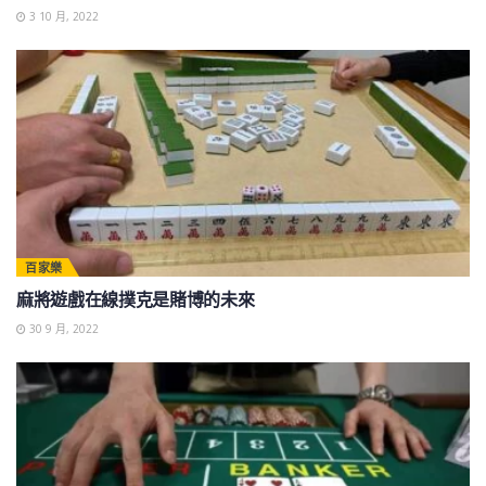
3 10 月, 2022
百家樂
麻將遊戲在線撲克是賭博的未來
30 9 月, 2022