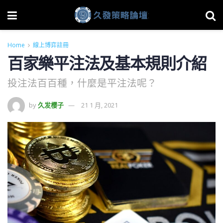
Home
線上博弈註冊
百家樂平注法及基本規則介紹
投注法百百種，什麼是平注法呢？
by
久发樱子
21 1 月, 2021