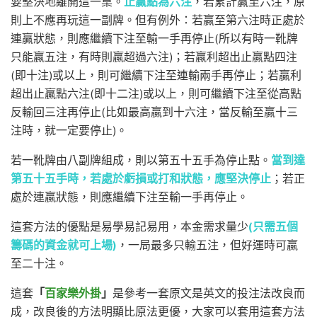
要堅決地離開這一桌。
止贏點為六注
，若累計贏至六注，原
則上不應再玩這一副牌。但有例外：若贏至第六注時正處於
連贏狀態，則應繼續下注至輸一手再停止(所以有時一靴牌
只能贏五注，有時則贏超過六注)；若贏利超出止贏點四注
(即十注)或以上，則可繼續下注至連輸兩手再停止；若贏利
超出止贏點六注(即十二注)或以上，則可繼續下注至從高點
反輸回三注再停止(比如最高贏到十六注，當反輸至贏十三
注時，就一定要停止)。
若一靴牌由八副牌組成，則以第五十五手為停止點。
當到達
第五十五手時，若處於虧損或打和狀態，應堅決停止
；若正
處於連贏狀態，則應繼續下注至輸一手再停止。
這套方法的優點是易學易記易用，本金需求量少
(只需五個
籌碼的資金就可上場)
，一局最多只輸五注，但好運時可贏
至二十注。
這套
「
百家樂外掛
」
是參考一套原文是英文的投注法改良而
成，改良後的方法明顯比原法更優，大家可以套用這套方法