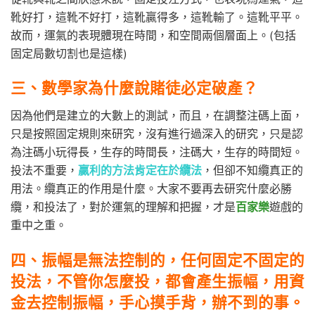
靴好打，這靴不好打，這靴贏得多，這靴輸了。這靴平平。
故而，運氣的表現體現在時間，和空間兩個層面上。(包括
固定局數切割也是這樣)
三、數學家為什麼說賭徒必定破產？
因為他們是建立的大數上的測試，而且，在調整注碼上面，
只是按照固定規則來研究，沒有進行過深入的研究，只是認
為注碼小玩得長，生存的時間長，注碼大，生存的時間短。
投法不重要，
贏利的方法肯定在於纜法
，但卻不知纜真正的
用法。纜真正的作用是什麼。大家不要再去研究什麼必勝
纜，和投法了，對於運氣的理解和把握，才是
百家樂
遊戲的
重中之重。
四、振幅是無法控制的，任何固定不固定的
投法，不管你怎麼投，都會產生振幅，用資
金去控制振幅，手心摸手背，辦不到的事。