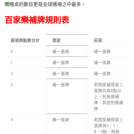
樂
賭桌的數目更是全球賭場之中最多。
百家樂補牌規則表
兩張牌點數合計
閒家
莊家
0
補一張牌
補一張牌
1
補一張牌
補一張牌
2
補一張牌
補一張牌
3
補一張牌
若閒家補得第三
張牌共為8點以
上，則無需補
牌，其他則需補
牌
4
補一張牌
若閒家補得第三
張牌為0、1、
8、9點，則無