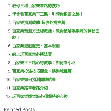
教你三種百家樂看路的技巧
學會看百家樂下三路，引領你致富之路！
百家樂預測軟體-超強外掛推薦
百家樂預測方法總概括，教你破解娛樂城的神秘面
紗！
百家樂遊戲歷史、基本規則
線上玩百家樂必勝法寶
百家樂下三路心得教學：如何看小路
百家樂投注技巧觀念、娛樂城推薦
百家樂如何預測開牌結果
百家樂路單看路介紹
玩百家樂娛樂城必須保持的心態
Related Posts