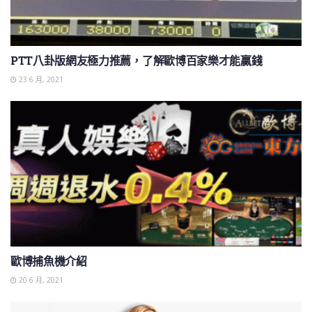
PTT八卦版網友極力推薦，了解歐博百家樂才能贏錢
23 6 月, 2021
歐博捕魚機介紹
20 6 月, 2021