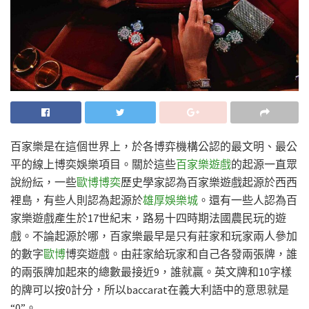
百家樂是在這個世界上，於各博弈機構公認的最文明、最公
平的線上博奕娛樂項目。關於這些
百家樂遊戲
的起源一直眾
說紛紜，一些
歐博博奕
歷史學家認為百家樂遊戲起源於西西
裡島，有些人則認為起源於
雄厚娛樂城
。還有一些人認為百
家樂遊戲產生於17世紀末，路易十四時期法國農民玩的遊
戲。不論起源於哪，百家樂最早是只有莊家和玩家兩人參加
的數字
歐博
博奕遊戲。由莊家給玩家和自己各發兩張牌，誰
的兩張牌加起來的總數最接近9，誰就贏。英文牌和10字樣
的牌可以按0計分，所以baccarat在義大利語中的意思就是
“0”。