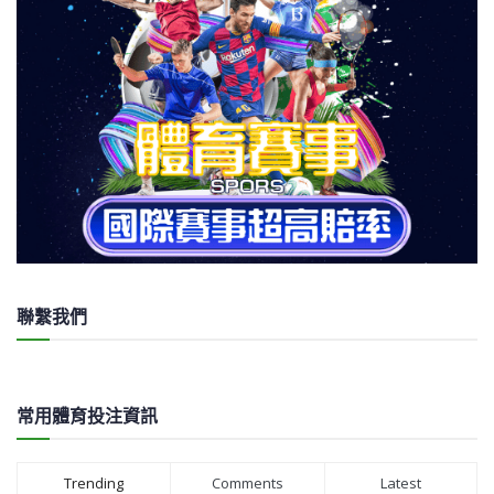
聯繫我們
常用體育投注資訊
Trending
Comments
Latest