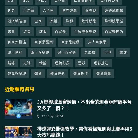
DG
MLB
NBA
世界盃
世界盃投注
世界盃賽程
世足
世足賽
六合彩
博弈遊戲
娛樂城
娛樂城推薦
娛樂城註冊
巴西
樂透
歐博
歐博娛樂
歐博娛樂城
球員
球星
球版
百家樂
百家樂娛樂城
百家樂技巧
百家樂投注
百家樂贏錢
百家樂遊戲
真人百家樂
線上博弈
線上娛樂城
線上百家樂
老虎機
西甲
讓球
賭場
足球
輪盤
運動彩券
運彩
運彩投注
雄厚娛樂城
體育
體育博彩
體育投注
體育賽事
近期體育資訊
3A娛樂城真實評價，不出金的現金版詐騙平台
又多了一個？！
12 11 月, 2024
排球運彩最強教學，帶你看懂規則與比賽再用5
大技巧贏錢！