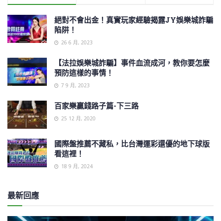
絕對不會出金！真實玩家經驗揭露JY娛樂城詐騙
陷阱！
26 6 月, 2023
【法拉娛樂城詐騙】事件血流成河，教你要怎麼
預防這樣的事情！
7 9 月, 2023
百家樂贏錢路子篇-下三路
25 12 月, 2020
國際盤推薦不藏私，比台灣運彩還優的地下球版
看這裡！
18 9 月, 2024
最新回應