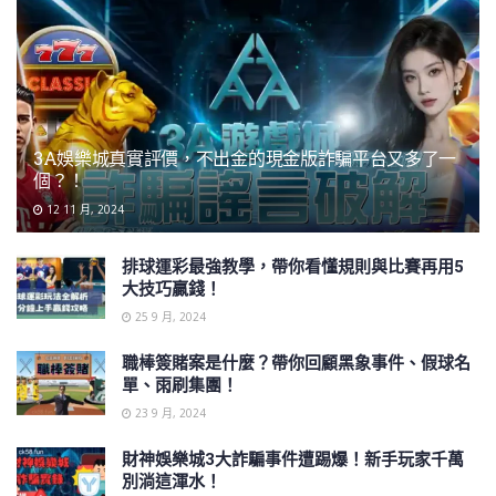
3A娛樂城真實評價，不出金的現金版詐騙平台又多了一
個？！
12 11 月, 2024
排球運彩最強教學，帶你看懂規則與比賽再用5
大技巧贏錢！
25 9 月, 2024
職棒簽賭案是什麼？帶你回顧黑象事件、假球名
單、雨刷集團！
23 9 月, 2024
財神娛樂城3大詐騙事件遭踢爆！新手玩家千萬
別淌這渾水！