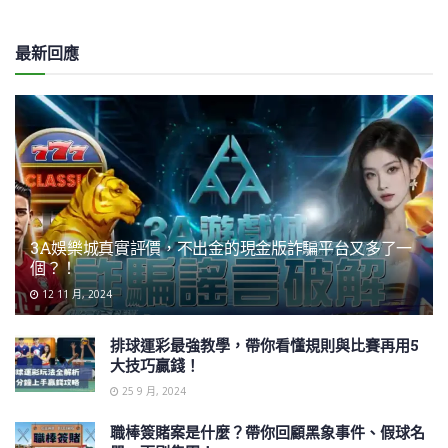
最新回應
3A娛樂城真實評價，不出金的現金版詐騙平台又多了一
個？！
12 11 月, 2024
排球運彩最強教學，帶你看懂規則與比賽再用5
大技巧贏錢！
25 9 月, 2024
職棒簽賭案是什麼？帶你回顧黑象事件、假球名