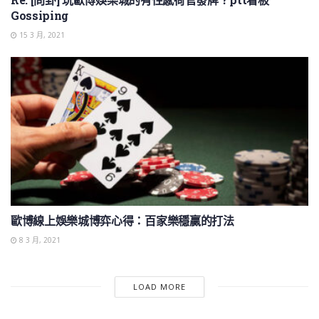
Gossiping
15 3 月, 2021
歐博線上娛樂城博弈心得：百家樂穩贏的打法
8 3 月, 2021
LOAD MORE