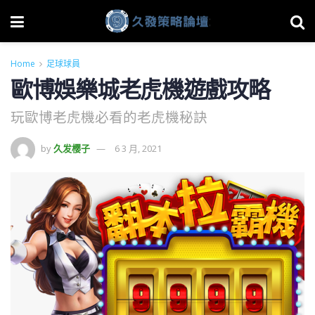
Home
足球球員
歐博娛樂城老虎機遊戲攻略
玩歐博老虎機必看的老虎機秘訣
by
久发樱子
6 3 月, 2021