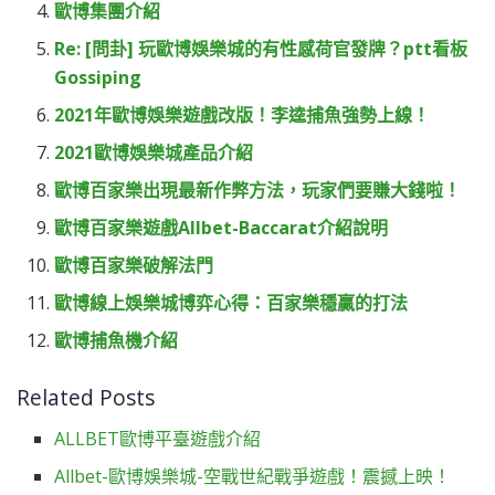
歐博集團介紹
Re: [問卦] 玩歐博娛樂城的有性感荷官發牌？ptt看板
Gossiping
2021年歐博娛樂遊戲改版！李逵捕魚強勢上線！
2021歐博娛樂城產品介紹
歐博百家樂出現最新作弊方法，玩家們要賺大錢啦！
歐博百家樂遊戲Allbet-Baccarat介紹說明
歐博百家樂破解法門
歐博線上娛樂城博弈心得：百家樂穩贏的打法
歐博捕魚機介紹
Related Posts
ALLBET歐博平臺遊戲介紹
Allbet-歐博娛樂城-空戰世紀戰爭遊戲！震撼上映！