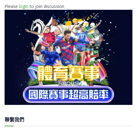
Please
login
to join discussion
聯繫我們