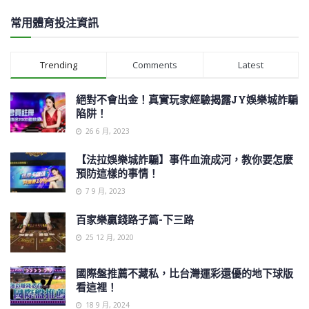
常用體育投注資訊
Trending
Comments
Latest
絕對不會出金！真實玩家經驗揭露JY娛樂城詐騙
陷阱！
26 6 月, 2023
【法拉娛樂城詐騙】事件血流成河，教你要怎麼
預防這樣的事情！
7 9 月, 2023
百家樂贏錢路子篇-下三路
25 12 月, 2020
國際盤推薦不藏私，比台灣運彩還優的地下球版
看這裡！
18 9 月, 2024