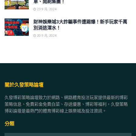
單、雨刷集團！
23 9 月, 2024
財神娛樂城3大詐騙事件遭踢爆！新手玩家千萬
別淌這渾水！
20 9 月, 2024
關於久發策略論壇
久發博彩策略論壇致力於網路、網路體育投注玩家提供最新的博彩
策略信息、免費彩金免費白菜、存送優惠、博彩等福利，久發策略
博彩論壇是最熱門的體育博彩線上娛樂城及投注資訊。
分類
分