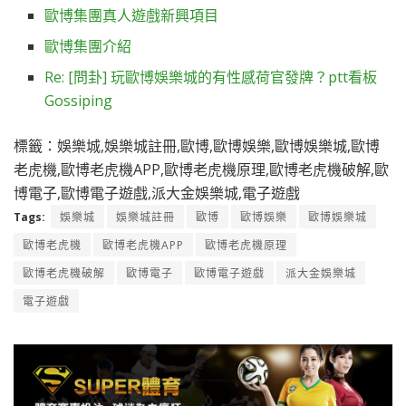
歐博集團真人遊戲新興項目
歐博集團介紹
Re: [問卦] 玩歐博娛樂城的有性感荷官發牌？ptt看板
Gossiping
標籤：娛樂城,娛樂城註冊,歐博,歐博娛樂,歐博娛樂城,歐博
老虎機,歐博老虎機APP,歐博老虎機原理,歐博老虎機破解,歐
博電子,歐博電子遊戲,派大金娛樂城,電子遊戲
Tags:
娛樂城
娛樂城註冊
歐博
歐博娛樂
歐博娛樂城
歐博老虎機
歐博老虎機APP
歐博老虎機原理
歐博老虎機破解
歐博電子
歐博電子遊戲
派大金娛樂城
電子遊戲