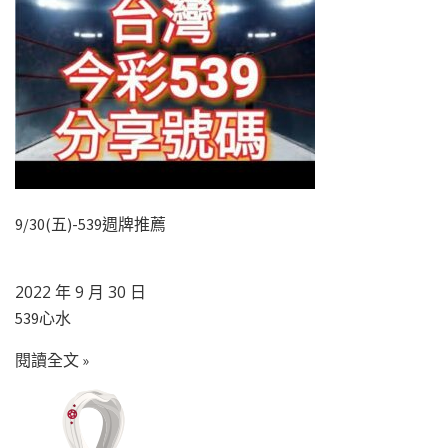
9/30(五)-539週牌推薦
2022 年 9 月 30 日
539心水
閱讀全文 »