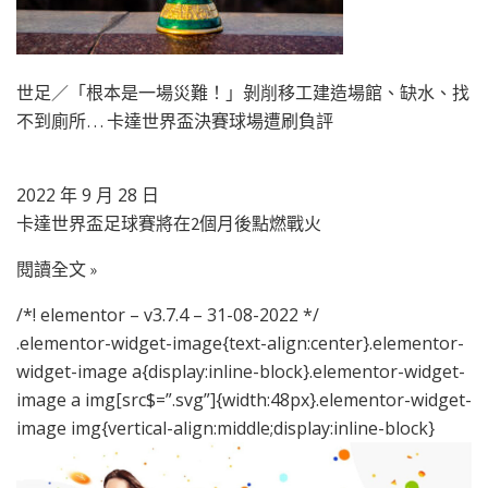
世足／「根本是一場災難！」剝削移工建造場館、缺水、找
不到廁所… 卡達世界盃決賽球場遭刷負評
2022 年 9 月 28 日
卡達世界盃足球賽將在2個月後點燃戰火
閱讀全文 »
/*! elementor – v3.7.4 – 31-08-2022 */
.elementor-widget-image{text-align:center}.elementor-
widget-image a{display:inline-block}.elementor-widget-
image a img[src$=”.svg”]{width:48px}.elementor-widget-
image img{vertical-align:middle;display:inline-block}