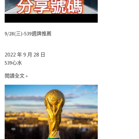
9/28(三)-539週牌推薦
2022 年 9 月 28 日
539心水
閱讀全文 »