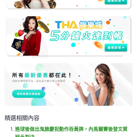
精選相關內容
進球後做出鬼臉慶祝動作吞黃牌，內馬爾賽後發文質