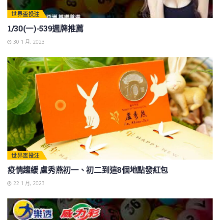
世界盃投注
1/30(一)-539週牌推薦
30 1 月, 2023
世界盃投注
疫情趨緩 盧秀燕初一、初二到這8個地點發紅包
22 1 月, 2023