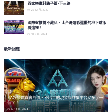
百家樂贏錢路子篇-下三路
25 12 月, 2020
國際盤推薦不藏私，比台灣運彩還優的地下球版
看這裡！
18 9 月, 2024
最新回應
3A娛樂城真實評價，不出金的現金版詐騙平台又多了一
個？！
12 11 月, 2024