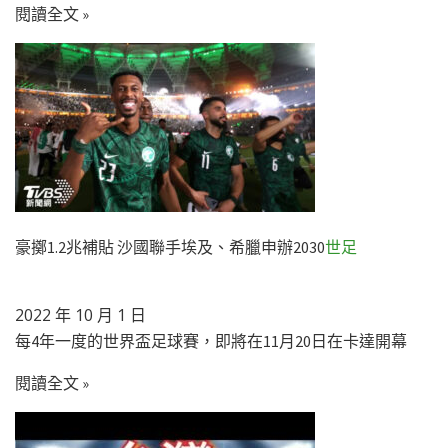
閱讀全文 »
豪擲1.2兆補貼 沙國聯手埃及、希臘申辦2030
世足
2022 年 10 月 1 日
每4年一度的世界盃足球賽，即將在11月20日在卡達開幕
閱讀全文 »