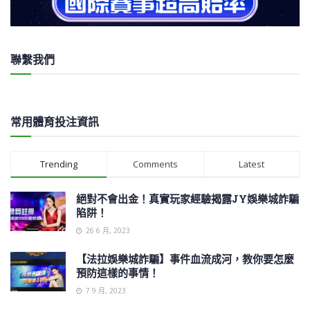
聯繫我們
常用體育投注資訊
Trending
Comments
Latest
絕對不會出金！真實玩家經驗揭露JY娛樂城詐騙
陷阱！
26 6 月, 2023
【法拉娛樂城詐騙】事件血流成河，教你要怎麼
預防這樣的事情！
7 9 月, 2023