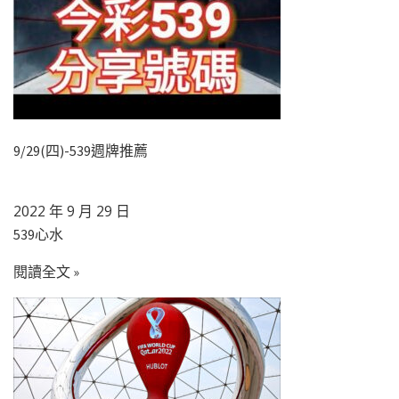
9/29(四)-539週牌推薦
2022 年 9 月 29 日
539心水
閱讀全文 »