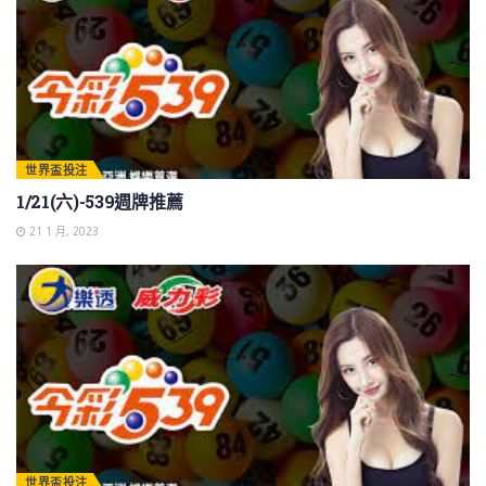
世界盃投注
1/21(六)-539週牌推薦
21 1 月, 2023
世界盃投注