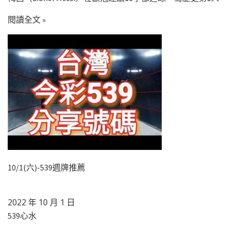
閱讀全文 »
10/1(六)-539週牌推薦
2022 年 10 月 1 日
539心水