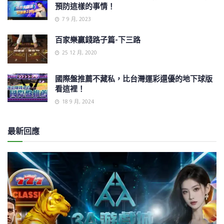
預防這樣的事情！
7 9 月, 2023
百家樂贏錢路子篇-下三路
25 12 月, 2020
國際盤推薦不藏私，比台灣運彩還優的地下球版
看這裡！
18 9 月, 2024
最新回應