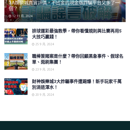
3A娛樂城真實評價，不出金的現金版詐騙平台又多了一
個？！
12 11 月, 2024
排球運彩最強教學，帶你看懂規則與比賽再用5
大技巧贏錢！
25 9 月, 2024
職棒簽賭案是什麼？帶你回顧黑象事件、假球名
單、雨刷集團！
23 9 月, 2024
財神娛樂城3大詐騙事件遭踢爆！新手玩家千萬
別淌這渾水！
20 9 月, 2024