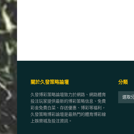
關於久發策略論壇
分類
分
久發博彩策略論壇致力於網路、網路體育
選取
類
投注玩家提供最新的博彩策略信息、免費
彩金免費白菜、存送優惠、博彩等福利，
久發策略博彩論壇是最熱門的體育博彩線
上娛樂城及投注資訊。