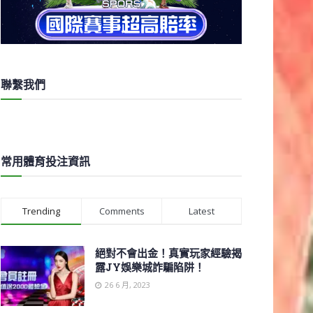
聯繫我們
常用體育投注資訊
Trending
Comments
Latest
絕對不會出金！真實玩家經驗揭
露JY娛樂城詐騙陷阱！
26 6 月, 2023