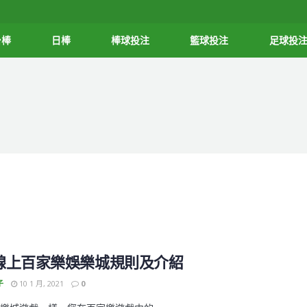
台棒
日棒
棒球投注
籃球投注
足球投
線上百家樂娛樂城規則及介紹
子
10 1 月, 2021
0