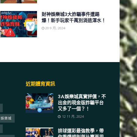
財神娛樂城3大詐騙事件遭踢
爆！新手玩家千萬別淌這渾水！
20 9 月, 2024
近期體育資訊
3A娛樂城真實評價，不
出金的現金版詐騙平台
又多了一個？！
12 11 月, 2024
娛樂城
排球運彩最強教學，帶
你看懂規則與比賽再用