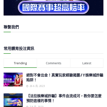
聯繫我們
常用體育投注資訊
Trending
Comments
Latest
絕對不會出金！真實玩家經驗揭露JY娛樂城詐騙
陷阱！
26 6 月, 2023
【法拉娛樂城詐騙】事件血流成河，教你要怎麼
預防這樣的事情！
7 9 月, 2023