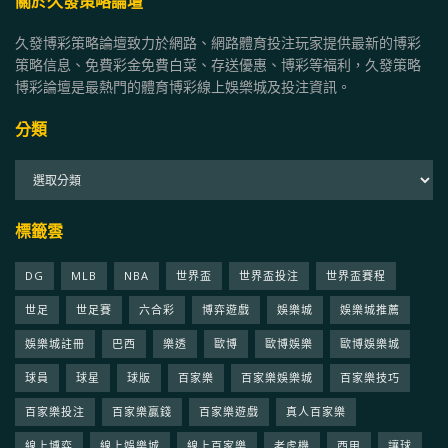
關於久發策略論壇
久發博彩策略論壇致力於網路、網路體育投注玩家提供最新的博彩
策略信息、免費彩金免費白菜、存送優惠、博彩等福利，久發策略
博彩論壇是最熱門的體育博彩線上娛樂城及投注資訊。
分類
分
類
標籤雲
DG
MLB
NBA
世界盃
世界盃投注
世界盃賽程
世足
世足賽
六合彩
博弈遊戲
娛樂城
娛樂城推薦
娛樂城註冊
巴西
樂透
歐博
歐博娛樂
歐博娛樂城
球員
球星
球版
百家樂
百家樂娛樂城
百家樂技巧
百家樂投注
百家樂贏錢
百家樂遊戲
真人百家樂
線上博弈
線上娛樂城
線上百家樂
老虎機
西甲
讓球