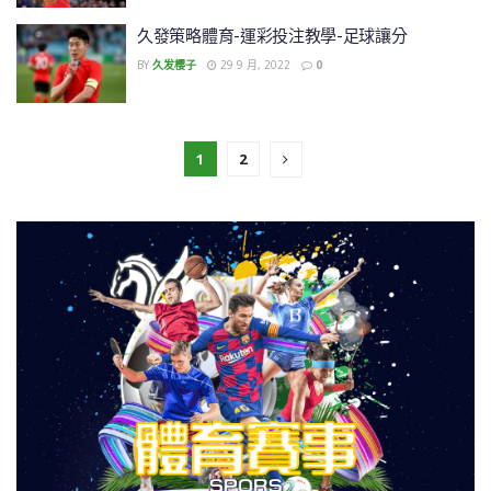
久發策略體育-運彩投注教學-足球讓分
BY
久发樱子
29 9 月, 2022
0
1
2