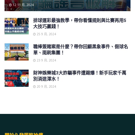
12 11 月, 2024
排球運彩最強教學，帶你看懂規則與比賽再用5
大技巧贏錢！
25 9 月, 2024
職棒簽賭案是什麼？帶你回顧黑象事件、假球名
單、雨刷集團！
23 9 月, 2024
財神娛樂城3大詐騙事件遭踢爆！新手玩家千萬
別淌這渾水！
20 9 月, 2024