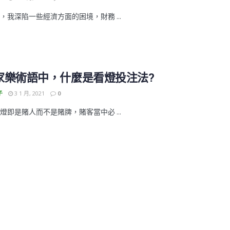
，我深陷一些經濟方面的困境，財務 ...
家樂術語中，什麼是看燈投注法?
子
3 1 月, 2021
0
燈即是賭人而不是賭牌，賭客當中必 ...