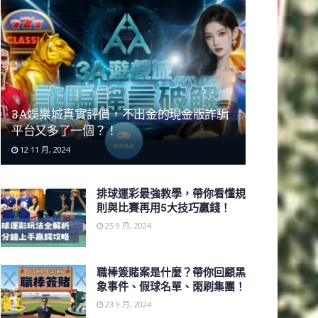
3A娛樂城真實評價，不出金的現金版詐騙
平台又多了一個？！
12 11 月, 2024
排球運彩最強教學，帶你看懂規
則與比賽再用5大技巧贏錢！
25 9 月, 2024
職棒簽賭案是什麼？帶你回顧黑
象事件、假球名單、雨刷集團！
23 9 月, 2024