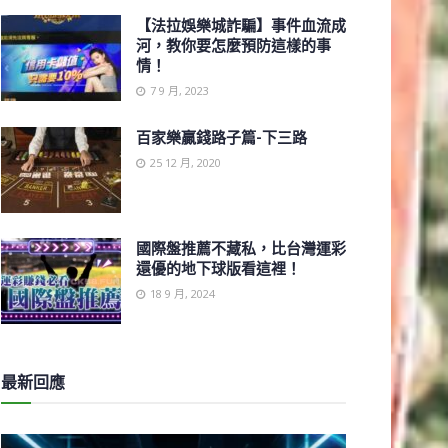
【法拉娛樂城詐騙】事件血流成
河，教你要怎麼預防這樣的事
情！
7 9 月, 2023
百家樂贏錢路子篇-下三路
25 12 月, 2020
國際盤推薦不藏私，比台灣運彩
還優的地下球版看這裡！
18 9 月, 2024
最新回應