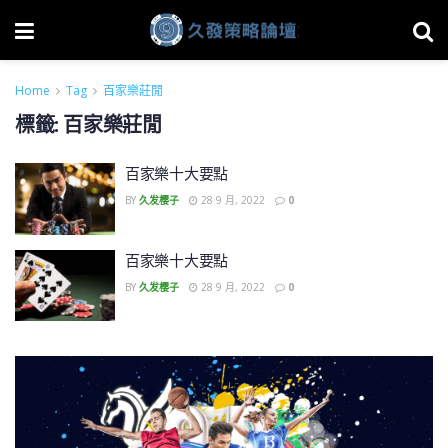
Home
Tag
百家樂莊閒
標籤:
百家樂莊閒
百家樂十大要點
BY
久发樱子
28 9 月, 2022
0
百家樂十大要點
BY
久发樱子
28 9 月, 2022
0