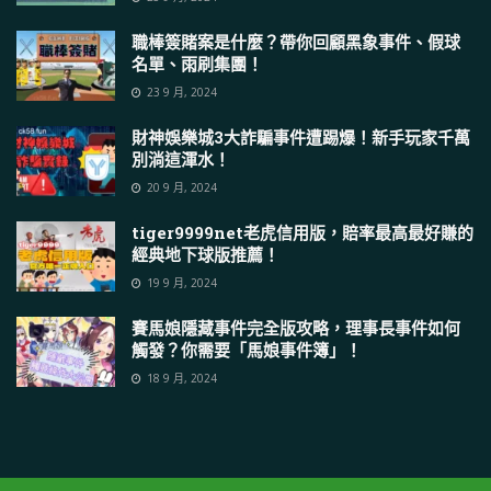
職棒簽賭案是什麼？帶你回顧黑象事件、假球
名單、雨刷集團！
23 9 月, 2024
財神娛樂城3大詐騙事件遭踢爆！新手玩家千萬
別淌這渾水！
20 9 月, 2024
tiger9999net老虎信用版，賠率最高最好賺的
經典地下球版推薦！
19 9 月, 2024
賽馬娘隱藏事件完全版攻略，理事長事件如何
觸發？你需要「馬娘事件簿」！
18 9 月, 2024