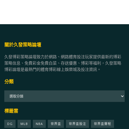
關於久發策略論壇
久發博彩策略論壇致力於網路、網路體育投注玩家提供最新的博彩
策略信息、免費彩金免費白菜、存送優惠、博彩等福利，久發策略
博彩論壇是最熱門的體育博彩線上娛樂城及投注資訊。
分類
分
類
標籤雲
DG
MLB
NBA
世界盃
世界盃投注
世界盃賽程