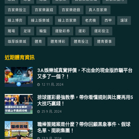
百家樂投注
百家樂贏錢
百家樂遊戲
真人百家樂
線上博弈
線上娛樂城
線上百家樂
老虎機
西甲
讓球
賭場
足球
輪盤
運動彩券
運彩
運彩投注
雄厚娛樂城
體育
體育博彩
體育投注
體育賽事
近期體育資訊
3A娛樂城真實評價，不出金的現金版詐騙平台
又多了一個？！
12 11 月, 2024
排球運彩最強教學，帶你看懂規則與比賽再用5
大技巧贏錢！
25 9 月, 2024
職棒簽賭案是什麼？帶你回顧黑象事件、假球
名單、雨刷集團！
23 9 月, 2024