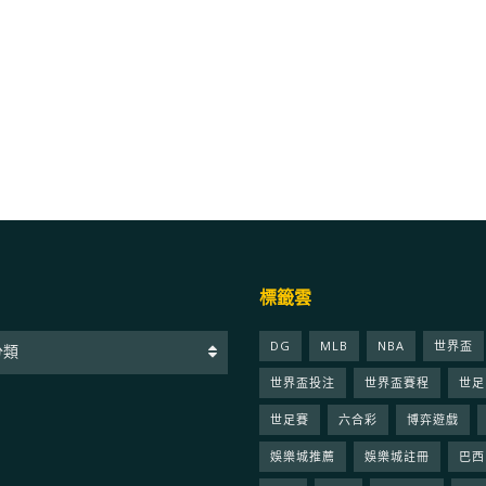
標籤雲
DG
MLB
NBA
世界盃
分類
世界盃投注
世界盃賽程
世足
世足賽
六合彩
博弈遊戲
娛樂城推薦
娛樂城註冊
巴西