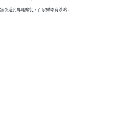
無夜遊民專職賭徒，百家樂略有涉略 ...