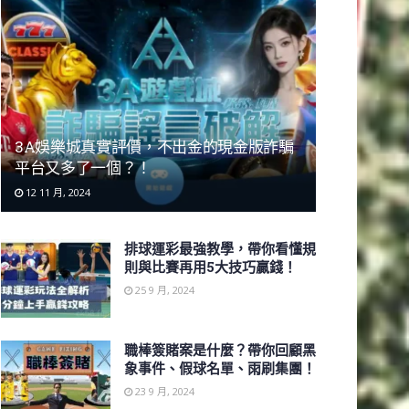
3A娛樂城真實評價，不出金的現金版詐騙
平台又多了一個？！
12 11 月, 2024
排球運彩最強教學，帶你看懂規
則與比賽再用5大技巧贏錢！
25 9 月, 2024
職棒簽賭案是什麼？帶你回顧黑
象事件、假球名單、雨刷集團！
23 9 月, 2024