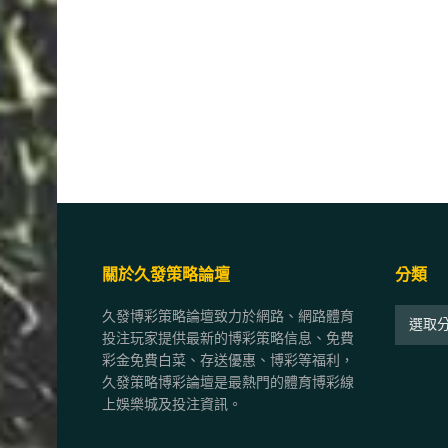
關於久發策略論壇
分類
分
久發博彩策略論壇致力於網路、網路體育
選取
類
投注玩家提供最新的博彩策略信息、免費
彩金免費白菜、存送優惠、博彩等福利，
久發策略博彩論壇是最熱門的體育博彩線
上娛樂城及投注資訊。