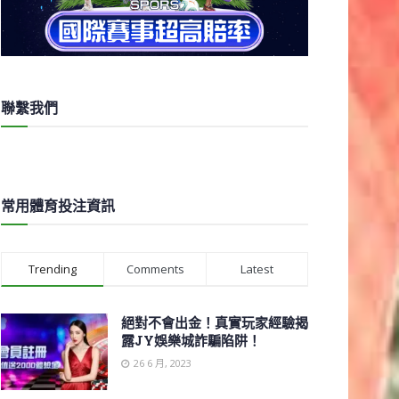
聯繫我們
常用體育投注資訊
Trending
Comments
Latest
絕對不會出金！真實玩家經驗揭
露JY娛樂城詐騙陷阱！
26 6 月, 2023