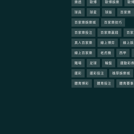
樂透
歐博
歐博娛樂
歐
球員
球星
球版
百家樂
百家樂娛樂城
百家樂技巧
百家樂投注
百家樂贏錢
百家
真人百家樂
線上博弈
線上娛
線上百家樂
老虎機
西甲
賭場
足球
輪盤
運動彩
運彩
運彩投注
雄厚娛樂城
體育博彩
體育投注
體育賽事