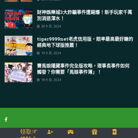
財神娛樂城3大詐騙事件遭踢爆！新手玩家千萬
別淌這渾水！
20 9 月, 2024
tiger9999net老虎信用版，賠率最高最好賺的
經典地下球版推薦！
19 9 月, 2024
賽馬娘隱藏事件完全版攻略，理事長事件如何
觸發？你需要「馬娘事件簿」！
18 9 月, 2024
© 2022
久發策略論壇