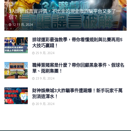
3A娛樂城真實評價，不出金的現金版詐騙平台又多了一
個？！
12 11 月, 2024
排球運彩最強教學，帶你看懂規則與比賽再用5
大技巧贏錢！
25 9 月, 2024
職棒簽賭案是什麼？帶你回顧黑象事件、假球名
單、雨刷集團！
23 9 月, 2024
財神娛樂城3大詐騙事件遭踢爆！新手玩家千萬
別淌這渾水！
20 9 月, 2024