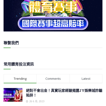
聯繫我們
常用體育投注資訊
Trending
Comments
Latest
絕對不會出金！真實玩家經驗揭露JY娛樂城詐騙
陷阱！
26 6 月, 2023