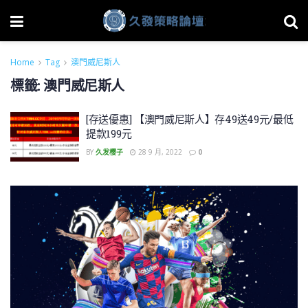
Home
Tag
澳門威尼斯人
標籤:
澳門威尼斯人
[存送優惠] 【澳門威尼斯人】存49送49元/最低
提款199元
BY
久发樱子
28 9 月, 2022
0