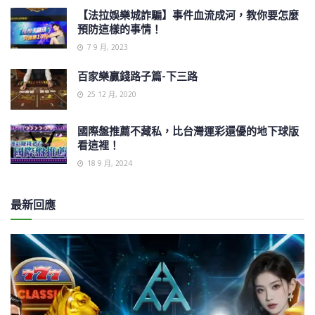
【法拉娛樂城詐騙】事件血流成河，教你要怎麼
預防這樣的事情！
7 9 月, 2023
百家樂贏錢路子篇-下三路
25 12 月, 2020
國際盤推薦不藏私，比台灣運彩還優的地下球版
看這裡！
18 9 月, 2024
最新回應