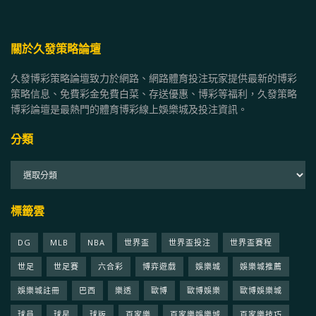
關於久發策略論壇
久發博彩策略論壇致力於網路、網路體育投注玩家提供最新的博彩
策略信息、免費彩金免費白菜、存送優惠、博彩等福利，久發策略
博彩論壇是最熱門的體育博彩線上娛樂城及投注資訊。
分類
分
類
標籤雲
DG
MLB
NBA
世界盃
世界盃投注
世界盃賽程
世足
世足賽
六合彩
博弈遊戲
娛樂城
娛樂城推薦
娛樂城註冊
巴西
樂透
歐博
歐博娛樂
歐博娛樂城
球員
球星
球版
百家樂
百家樂娛樂城
百家樂技巧