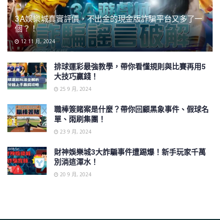
3A娛樂城真實評價，不出金的現金版詐騙平台又多了一
個？！
12 11 月, 2024
排球運彩最強教學，帶你看懂規則與比賽再用5
大技巧贏錢！
25 9 月, 2024
職棒簽賭案是什麼？帶你回顧黑象事件、假球名
單、雨刷集團！
23 9 月, 2024
財神娛樂城3大詐騙事件遭踢爆！新手玩家千萬
別淌這渾水！
20 9 月, 2024