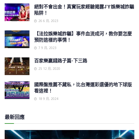
絕對不會出金！真實玩家經驗揭露JY娛樂城詐騙
陷阱！
26 6 月, 2023
【法拉娛樂城詐騙】事件血流成河，教你要怎麼
預防這樣的事情！
7 9 月, 2023
百家樂贏錢路子篇-下三路
25 12 月, 2020
國際盤推薦不藏私，比台灣運彩還優的地下球版
看這裡！
18 9 月, 2024
最新回應