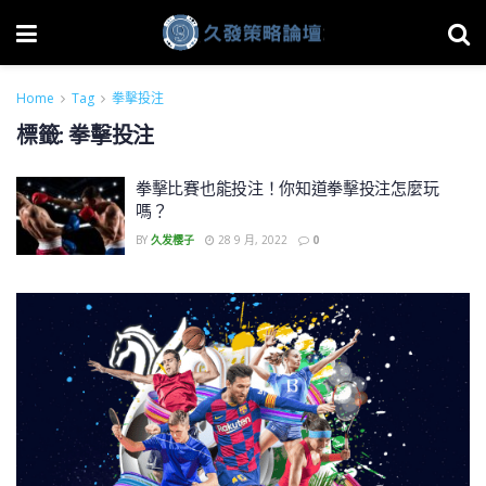
Home
Tag
拳擊投注
標籤:
拳擊投注
拳擊比賽也能投注！你知道拳擊投注怎麼玩
嗎？
BY
久发樱子
28 9 月, 2022
0