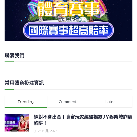
聯繫我們
常用體育投注資訊
Trending
Comments
Latest
絕對不會出金！真實玩家經驗揭露JY娛樂城詐騙
陷阱！
26 6 月, 2023