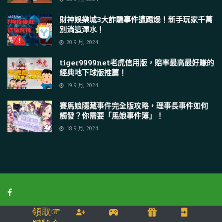
財神娛樂城3大詐騙事件遭踢爆！新手玩家千萬
別淌這渾水！
20 9 月, 2024
tiger9999net老虎信用版，賠率最高最好賺的
經典地下球版推薦！
19 9 月, 2024
賽馬娘隱藏事件完全版攻略，理事長事件如何
觸發？你需要「馬娘事件簿」！
18 9 月, 2024
© 2022
久發策略論壇