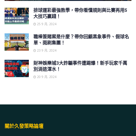
排球運彩最強教學，帶你看懂規則與比賽再用5
大技巧贏錢！
25 9 月, 2024
職棒簽賭案是什麼？帶你回顧黑象事件、假球名
單、雨刷集團！
23 9 月, 2024
財神娛樂城3大詐騙事件遭踢爆！新手玩家千萬
別淌這渾水！
20 9 月, 2024
關於久發策略論壇