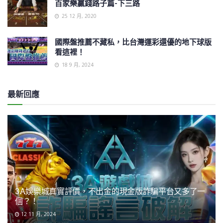
百家樂贏錢路子篇-下三路
25 12 月, 2020
國際盤推薦不藏私，比台灣運彩還優的地下球版
看這裡！
18 9 月, 2024
最新回應
3A娛樂城真實評價，不出金的現金版詐騙平台又多了一
個？！
12 11 月, 2024