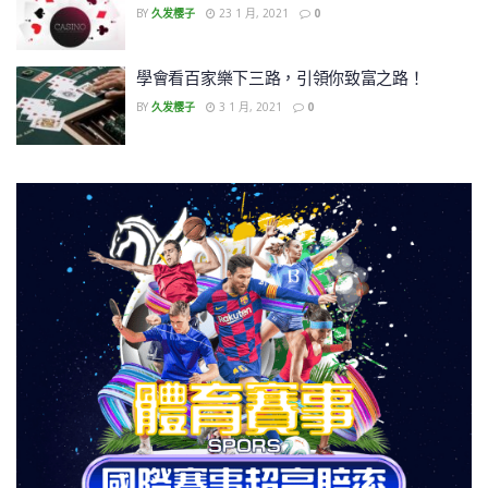
BY
久发樱子
23 1 月, 2021
0
學會看百家樂下三路，引領你致富之路！
BY
久发樱子
3 1 月, 2021
0