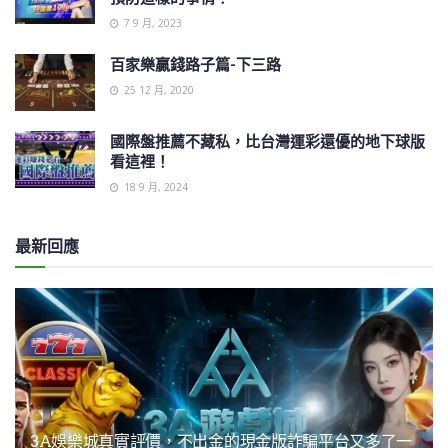
7 9 月, 2023
百家樂贏錢路子篇-下三路
25 12 月, 2020
國際盤推薦不藏私，比台灣運彩還優的地下球版
看這裡！
18 9 月, 2024
最新回應
3A娛樂城真實評價，不出金的現金版詐騙平台又多了一