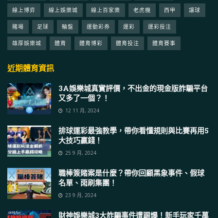
線上博弈
線上娛樂城
線上百家樂
老虎機
西甲
讓球
賭場
足球
輪盤
運動彩券
運彩
運彩投注
雄厚娛樂城
體育
體育博彩
體育投注
體育賽事
近期體育資訊
3A娛樂城真實評價，不出金的現金版詐騙平台
又多了一個？！
12 11 月, 2024
排球運彩最強教學，帶你看懂規則與比賽再用5
大技巧贏錢！
25 9 月, 2024
職棒簽賭案是什麼？帶你回顧黑象事件、假球
名單、雨刷集團！
23 9 月, 2024
財神娛樂城3大詐騙事件遭踢爆！新手玩家千萬