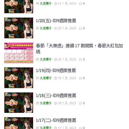
BY
久发樱子
21 1 月, 2023
0
1/20(五)-539週牌推薦
BY
久发樱子
20 1 月, 2023
0
春節「大樂透」連續 17 期開獎，春節大紅包加
碼
BY
久发樱子
20 1 月, 2023
0
1/19(四)-539週牌推薦
BY
久发樱子
19 1 月, 2023
0
1/18(三)-539週牌推薦
BY
久发樱子
18 1 月, 2023
0
1/17(二)-539週牌推薦
BY
久发樱子
17 1 月, 2023
0