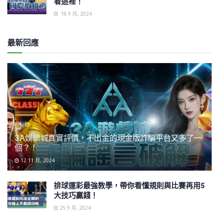
看這裡！
18 9 月, 2024
最新回應
3A娛樂城真實評價，不出金的現金版詐騙平台又多了一
個？！
12 11 月, 2024
排球運彩最強教學，帶你看懂規則與比賽再用5
大技巧贏錢！
25 9 月, 2024