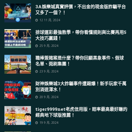
3A娛樂城真實評價，不出金的現金版詐騙平台
又多了一個？！
12 11 月, 2024
排球運彩最強教學，帶你看懂規則與比賽再用5
大技巧贏錢！
25 9 月, 2024
職棒簽賭案是什麼？帶你回顧黑象事件、假球
名單、雨刷集團！
23 9 月, 2024
財神娛樂城3大詐騙事件遭踢爆！新手玩家千萬
別淌這渾水！
20 9 月, 2024
tiger9999net老虎信用版，賠率最高最好賺的
經典地下球版推薦！
19 9 月, 2024