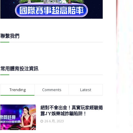
聯繫我們
常用體育投注資訊
Trending
Comments
Latest
絕對不會出金！真實玩家經驗揭
露JY娛樂城詐騙陷阱！
26 6 月, 2023