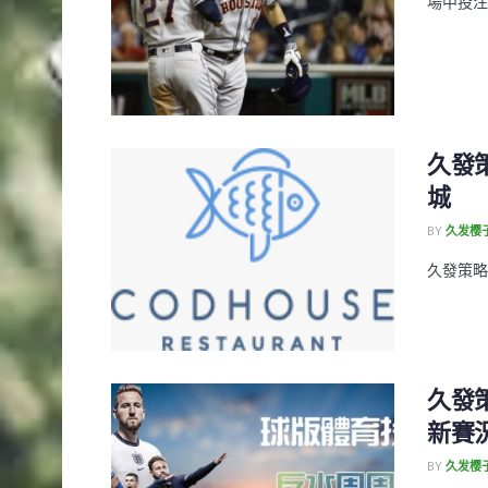
場中投注不
久發
城
BY
久发樱
久發策略
久發
新賽
BY
久发樱