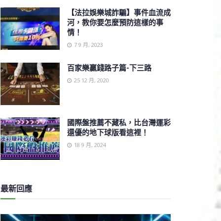
【法拉娛樂城詐騙】事件血流成
河，教你要怎麼預防這樣的事
情！
7 9 月, 2023
百家樂贏錢路子篇-下三路
25 12 月, 2020
國際盤推薦不藏私，比台灣運彩
還優的地下球版看這裡！
18 9 月, 2024
最新回應