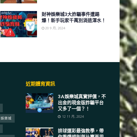
財神娛樂城3大詐騙事件遭踢
爆！新手玩家千萬別淌這渾水！
20 9 月, 2024
近期體育資訊
3A娛樂城真實評價，不
出金的現金版詐騙平台
又多了一個？！
12 11 月, 2024
娛樂城
排球運彩最強教學，帶
你看懂規則與比賽再用