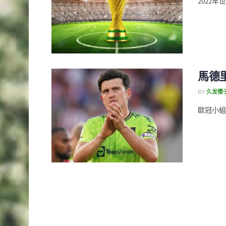
2022年
馬德里
BY
久发樱
歐冠小組