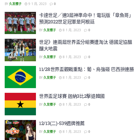
BY
久发樱子
9 1 月, 2023
0
卡達世足／連3屆神準命中！電玩版「章魚哥」
預測2022世足冠軍是阿根廷
BY
久发樱子
8 1 月, 2023
0
世足》連兩屆世界盃分組賽遭淘汰 德國足協醞
釀大地震
BY
久发樱子
8 1 月, 2023
0
11/28世界盃觀戰重點：葡、烏強碰 巴西拚連勝
BY
久发樱子
8 1 月, 2023
0
世界盃足球賽 迦納3比2擊退韓國
BY
久发樱子
8 1 月, 2023
0
12/13(二)-539週牌推薦
BY
久发樱子
8 1 月, 2023
0