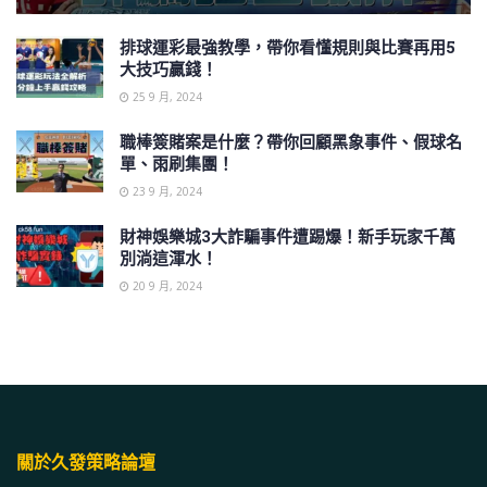
排球運彩最強教學，帶你看懂規則與比賽再用5
大技巧贏錢！
25 9 月, 2024
職棒簽賭案是什麼？帶你回顧黑象事件、假球名
單、雨刷集團！
23 9 月, 2024
財神娛樂城3大詐騙事件遭踢爆！新手玩家千萬
別淌這渾水！
20 9 月, 2024
關於久發策略論壇