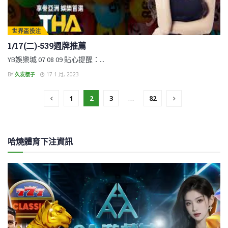
世界盃投注
1/17(二)-539週牌推薦
YB娛樂城 07 08 09 貼心提醒：...
BY
久发樱子
17 1 月, 2023
1
2
3
…
82
哈燒體育下注資訊