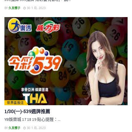
BY
久发樱子
30 1 月, 2023
世界盃投注
1/30(一)-539週牌推薦
YB娛樂城 17 18 19 貼心提醒：...
BY
久发樱子
30 1 月, 2023