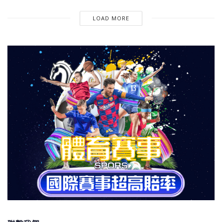
LOAD MORE