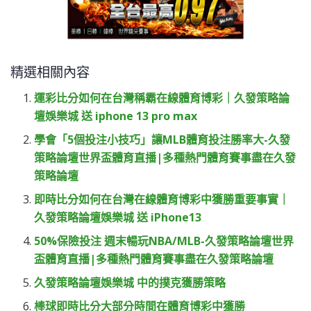
精選相關內容
運彩比分如何在台灣稱霸在線體育博彩｜久發策略論
壇娛樂城 送 iphone 13 pro max
學會「5個投注小技巧」讓MLB體育投注勝率大-久發
策略論壇世界盃體育直播|多種熱門體育賽事盡在久發
策略論壇
即時比分如何在台灣在線體育博彩中獲勝重要事實｜
久發策略論壇娛樂城 送 iPhone13
50%保險投注 週末暢玩NBA/MLB-久發策略論壇世界
盃體育直播|多種熱門體育賽事盡在久發策略論壇
久發策略論壇娛樂城 中的撲克獲勝策略
棒球即時比分大部分時間在體育博彩中獲勝