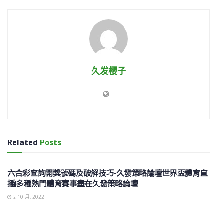
久发樱子
Related
Posts
世界盃
六合彩查詢開獎號碼及破解技巧-久發策略論壇世界盃體育直
播|多種熱門體育賽事盡在久發策略論壇
2 10 月, 2022
世界盃