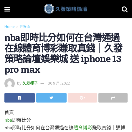
Home
世界盃
nba即時比分如何在台灣通過
在線體育博彩賺取真錢｜久發
策略論壇娛樂城 送 iphone 13
pro max
by
久发樱子
30 9 月, 2022
首頁
nba
即時比分
nba即時比分如何在台灣通過在線
體育博彩
賺取真錢｜通博