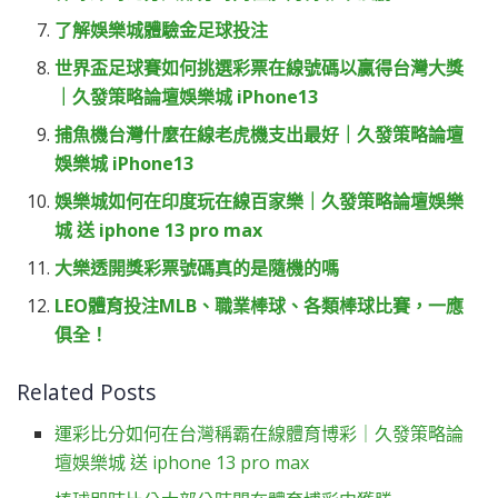
了解娛樂城體驗金足球投注
世界盃足球賽如何挑選彩票在線號碼以贏得台灣大獎
｜久發策略論壇娛樂城 iPhone13
捕魚機台灣什麼在線老虎機支出最好｜久發策略論壇
娛樂城 iPhone13
娛樂城如何在印度玩在線百家樂｜久發策略論壇娛樂
城 送 iphone 13 pro max
大樂透開獎彩票號碼真的是隨機的嗎
LEO體育投注MLB、職業棒球、各類棒球比賽，一應
俱全！
Related Posts
運彩比分如何在台灣稱霸在線體育博彩｜久發策略論
壇娛樂城 送 iphone 13 pro max