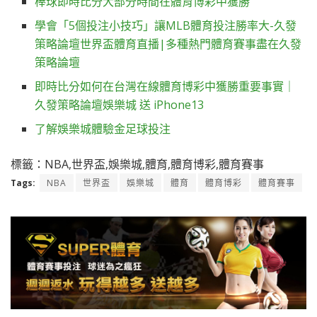
棒球即時比分大部分時間在體育博彩中獲勝
學會「5個投注小技巧」讓MLB體育投注勝率大-久發
策略論壇世界盃體育直播|多種熱門體育賽事盡在久發
策略論壇
即時比分如何在台灣在線體育博彩中獲勝重要事實｜
久發策略論壇娛樂城 送 iPhone13
了解娛樂城體驗金足球投注
標籤：NBA,世界盃,娛樂城,體育,體育博彩,體育賽事
Tags:
NBA
世界盃
娛樂城
體育
體育博彩
體育賽事