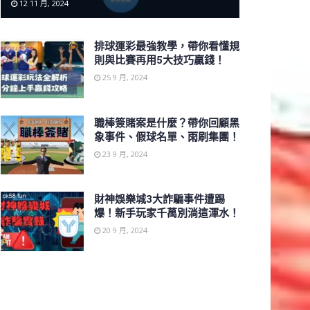
12 11 月, 2024
排球運彩最強教學，帶你看懂規
則與比賽再用5大技巧贏錢！
25 9 月, 2024
職棒簽賭案是什麼？帶你回顧黑
象事件、假球名單、雨刷集團！
23 9 月, 2024
財神娛樂城3大詐騙事件遭踢
爆！新手玩家千萬別淌這渾水！
20 9 月, 2024