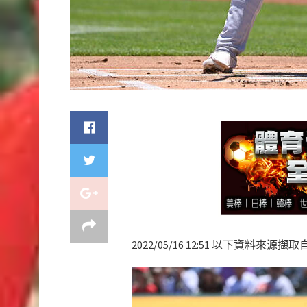
2022/05/16 12:51 以下資料來源擷