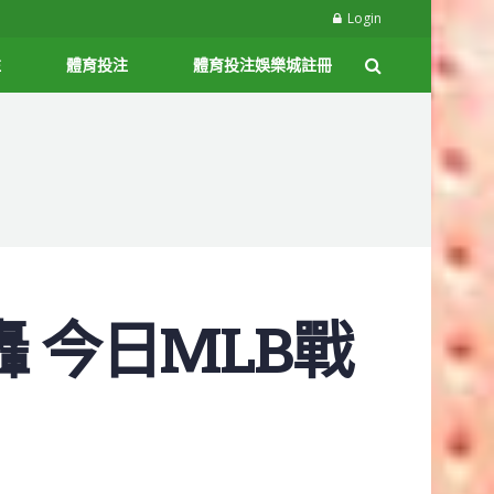
Login
注
體育投注
體育投注娛樂城註冊
 今日MLB戰