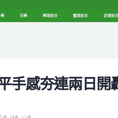
台棒
日棒
棒球投注
籃球投注
足球投
平手感夯連兩日開轟
0
0
0