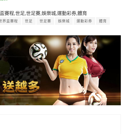
盃賽程,世足,世足賽,娛樂城,運動彩券,體育
世界盃賽程
世足
世足賽
娛樂城
運動彩券
體育