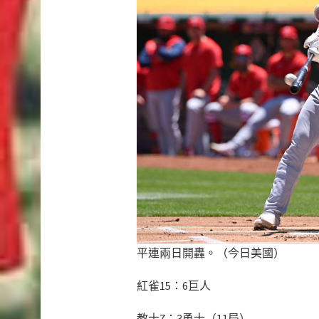
平連兩日開轟。（今日美國）
紅雀15：6巨人
教士7：3勇士（11局）