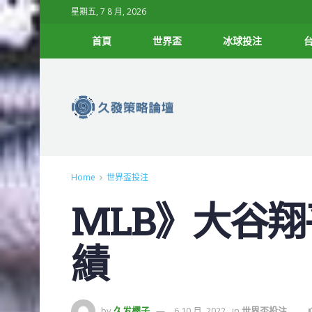
星期五, 7 8 月, 2026
首頁
世界盃
冰球投注
Home
世界盃投注
MLB》大谷翔
績
by
久发樱子
6 10 月, 2022
in
世界盃投注