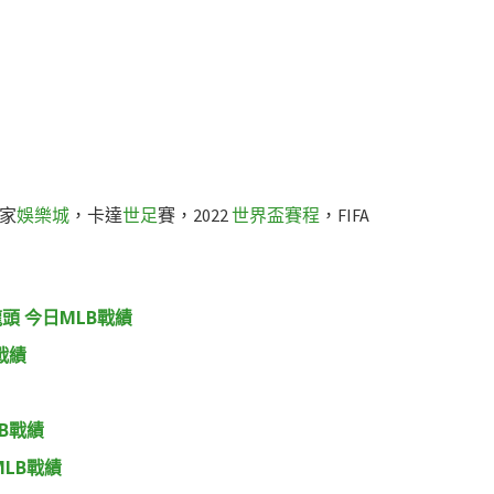
贏家
娛樂城
，卡達
世足
賽，2022
世界盃賽程
，FIFA
頭 今日MLB戰績
戰績
B戰績
LB戰績