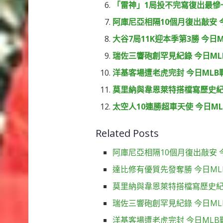
「雷神」1局投不完寫復出最慘一
阿庫尼亞相隔10個月復出敲安 
大谷7局11K迎本季第3勝 今日
瑞佐三響砲創罕見紀錄 今日ML
洋基客場遭老虎完封 今日MLB
莫里納與韋恩萊特搭檔寫歷史紀
太空人10連勝超車天使 今日M
Related Posts
阿庫尼亞相隔10個月復出敲安 
達比修有優質先發奪勝 今日ML
莫里納與韋恩萊特搭檔寫歷史紀
瑞佐三響砲創罕見紀錄 今日ML
洋基客場遭老虎完封 今日MLB