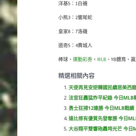
洋基5：1白襪
小熊3：2響尾蛇
皇家8：7洛磯
道奇5：4費城人
棒球，
運動彩券
，
MLB
、YB體育、
精選相關內容
天使再見安逆轉國民續居美西龍
法官狂轟猛炸平紀錄 今日MLB
勇士狂掃12連勝 今日MLB戰績
達比修有優質先發奪勝 今日ML
大谷翔平雙響砲轟垮光芒 今日M