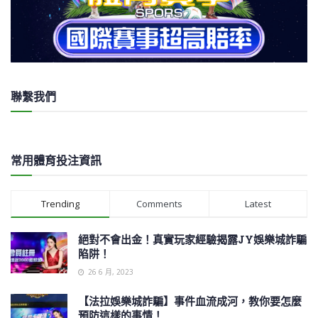
聯繫我們
常用體育投注資訊
Trending
Comments
Latest
絕對不會出金！真實玩家經驗揭露JY娛樂城詐騙
陷阱！
26 6 月, 2023
【法拉娛樂城詐騙】事件血流成河，教你要怎麼
預防這樣的事情！