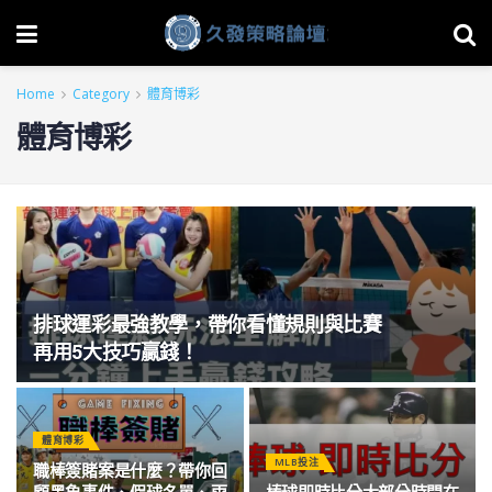
Home
Category
體育博彩
體育博彩
排球運彩最強教學，帶你看懂規則與比賽
再用5大技巧贏錢！
體育博彩
MLB投注
職棒簽賭案是什麼？帶你回