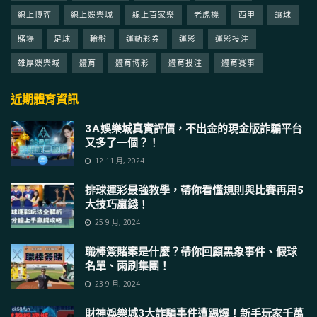
線上博弈
線上娛樂城
線上百家樂
老虎機
西甲
讓球
賭場
足球
輪盤
運動彩券
運彩
運彩投注
雄厚娛樂城
體育
體育博彩
體育投注
體育賽事
近期體育資訊
3A娛樂城真實評價，不出金的現金版詐騙平台
又多了一個？！
12 11 月, 2024
排球運彩最強教學，帶你看懂規則與比賽再用5
大技巧贏錢！
25 9 月, 2024
職棒簽賭案是什麼？帶你回顧黑象事件、假球
名單、雨刷集團！
23 9 月, 2024
財神娛樂城3大詐騙事件遭踢爆！新手玩家千萬