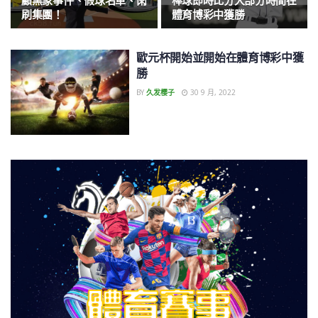
顧黑象事件、假球名單、雨
棒球即時比分大部分時間在
刷集團！
體育博彩中獲勝
歐元杯開始並開始在體育博彩中獲
勝
BY
久发樱子
30 9 月, 2022