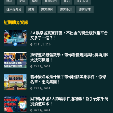
賭場
足球
輪盤
運動彩券
運彩
運彩投注
雄厚娛樂城
體育
體育博彩
體育投注
體育賽事
近期體育資訊
3A娛樂城真實評價，不出金的現金版詐騙平台
又多了一個？！
12 11 月, 2024
排球運彩最強教學，帶你看懂規則與比賽再用5
大技巧贏錢！
25 9 月, 2024
職棒簽賭案是什麼？帶你回顧黑象事件、假球
名單、雨刷集團！
23 9 月, 2024
財神娛樂城3大詐騙事件遭踢爆！新手玩家千萬
別淌這渾水！
20 9 月, 2024