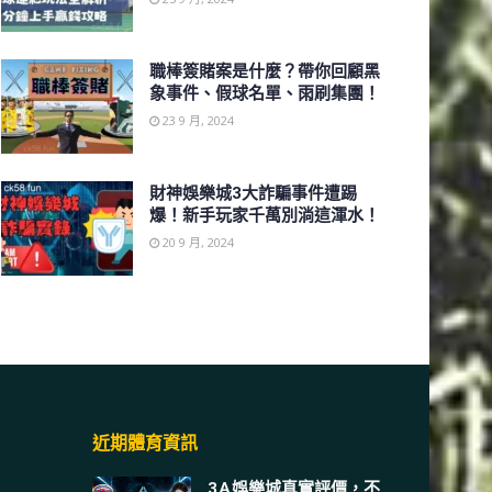
職棒簽賭案是什麼？帶你回顧黑
象事件、假球名單、雨刷集團！
23 9 月, 2024
財神娛樂城3大詐騙事件遭踢
爆！新手玩家千萬別淌這渾水！
20 9 月, 2024
近期體育資訊
3A娛樂城真實評價，不