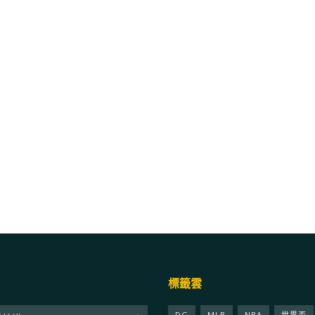
標籤雲
DG
MLB
NBA
世界盃