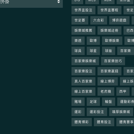
樂外掛
世界盃投注
世界盃賽程
世足
世足賽
六合彩
博弈遊戲
娛樂城推薦
娛樂城註冊
巴西
樂透
歐博
歐博娛樂
歐
球員
球星
球版
百家樂
百家樂娛樂城
百家樂技巧
百家樂投注
百家樂贏錢
百家
真人百家樂
線上博弈
線上娛
線上百家樂
老虎機
西甲
賭場
足球
輪盤
運動彩
運彩
運彩投注
雄厚娛樂城
體育博彩
體育投注
體育賽事