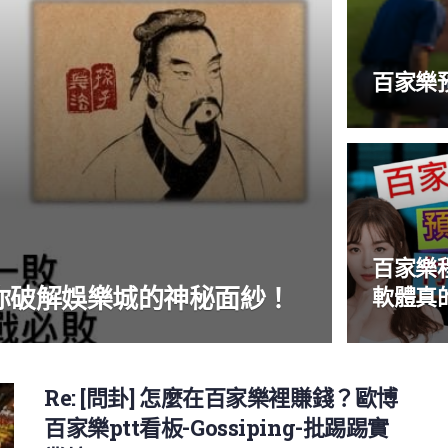
百家樂
百家樂
你破解娛樂城的神秘面紗！
軟體真
Re: [問卦] 怎麼在百家樂裡賺錢？歐博
百家樂ptt看板-Gossiping-批踢踢實