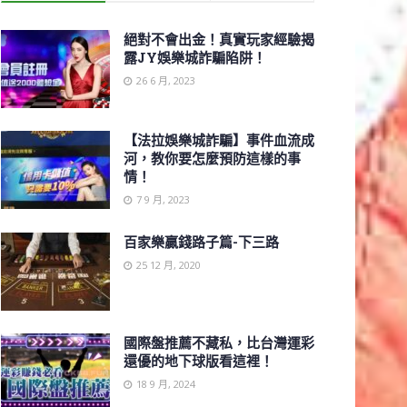
絕對不會出金！真實玩家經驗揭
露JY娛樂城詐騙陷阱！
26 6 月, 2023
【法拉娛樂城詐騙】事件血流成
河，教你要怎麼預防這樣的事
情！
7 9 月, 2023
百家樂贏錢路子篇-下三路
25 12 月, 2020
國際盤推薦不藏私，比台灣運彩
還優的地下球版看這裡！
18 9 月, 2024