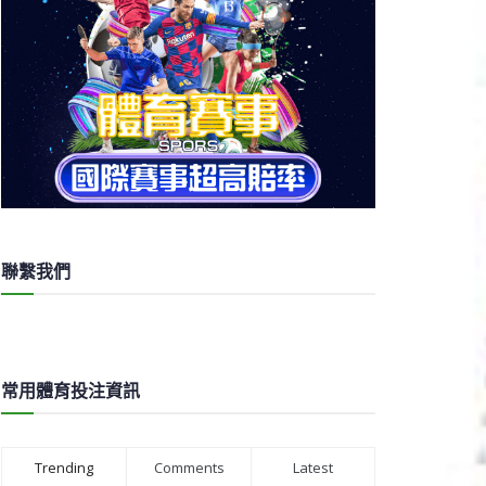
聯繫我們
常用體育投注資訊
Trending
Comments
Latest