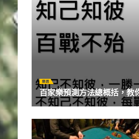
樂透
百家樂預測方法總概括，教