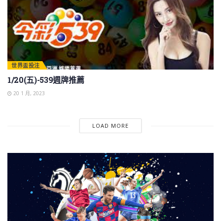
世界盃投注
1/20(五)-539週牌推薦
20 1 月, 2023
LOAD MORE