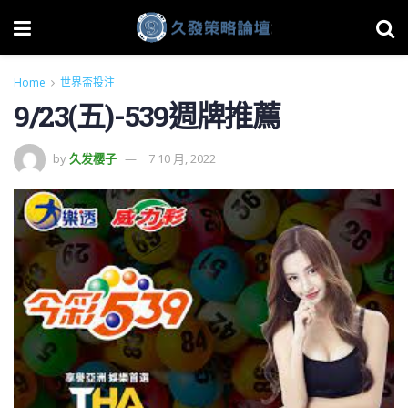
Home
世界盃投注
9/23(五)-539週牌推薦
by
久发樱子
7 10 月, 2022