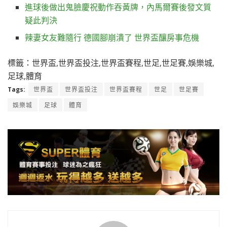
進球後做出鬼臉慶祝動作吞黃牌，內馬爾賽後發文質
疑此判決
辣妻女友難隨行 德國腳崩潰了 世界盃釀房事危機
標籤：世界盃,世界盃投注,世界盃賽程,世足,世足賽,娛樂城,
足球,體育
Tags:
世界盃
世界盃投注
世界盃賽程
世足
世足賽
娛樂城
足球
體育