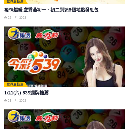
世界盃投注
疫情趨緩 盧秀燕初一、初二到這8個地點發紅包
22 1 月, 2023
世界盃投注
1/21(六)-539週牌推薦
21 1 月, 2023