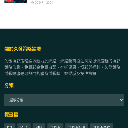
20 9 月, 2024
關於久發策略論壇
久發博彩策略論壇致力於網路、網路體育投注玩家提供最新的博彩
策略信息、免費彩金免費白菜、存送優惠、博彩等福利，久發策略
博彩論壇是最熱門的體育博彩線上娛樂城及投注資訊。
分類
分
類
標籤雲
DG
MLB
NBA
世界盃
世界盃投注
世界盃賽程