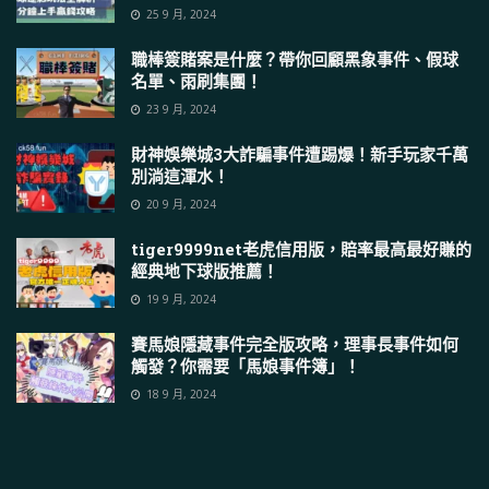
25 9 月, 2024
職棒簽賭案是什麼？帶你回顧黑象事件、假球
名單、雨刷集團！
23 9 月, 2024
財神娛樂城3大詐騙事件遭踢爆！新手玩家千萬
別淌這渾水！
20 9 月, 2024
tiger9999net老虎信用版，賠率最高最好賺的
經典地下球版推薦！
19 9 月, 2024
賽馬娘隱藏事件完全版攻略，理事長事件如何
觸發？你需要「馬娘事件簿」！
18 9 月, 2024