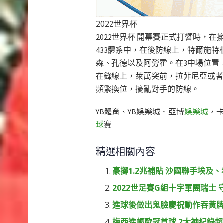
2022世界杯
2022世界杯 開幕賽正式打響時，
433體系中，在後防線上，特爾施
森、孔德以及阿勞霍。在3中場位置
在鋒線上，萊萬突前，拉菲尼亞或者
頻繁換位，擾亂對手的防線。
YB體育、YB娛樂城、亞博
娛樂城
，
球
賽
精選相關內容
豪擲1.2兆補貼 沙國聯手埃及、
2022世足賽G組十字軍團瑞士
進球後做出鬼臉慶祝動作吞黃
梅西進帳歐冠首球 2大神紀錄