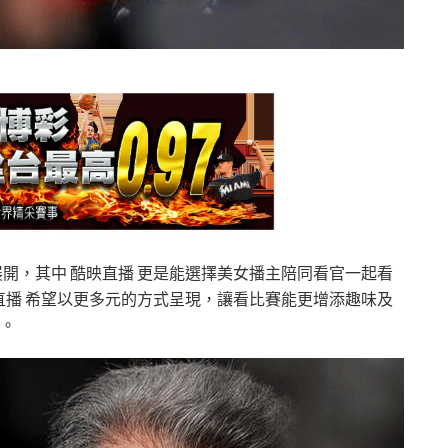
荼展開，其中 酷映直播 更是能選擇美女播主陪同看官一起看
直播 希望以更多元的方式呈現，讓看比賽能更增添趣味及
。