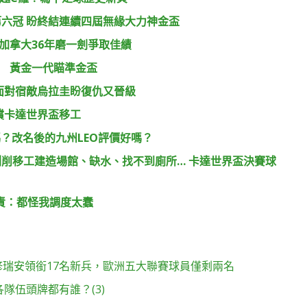
第六冠 盼終結連續四屆無緣大力神金盃
 加拿大36年磨一劍爭取佳績
時 黃金一代瞄準金盃
 面對宿敵烏拉圭盼復仇又晉級
補償卡達世界盃移工
金嗎？改名後的九州LEO評價好嗎？
削移工建造場館、缺水、找不到廁所… 卡達世界盃決賽球
扛責：都怪我調度太蠢
修瑞安領銜17名新兵，歐洲五大聯賽球員僅剩兩名
各隊伍頭牌都有誰？(3)