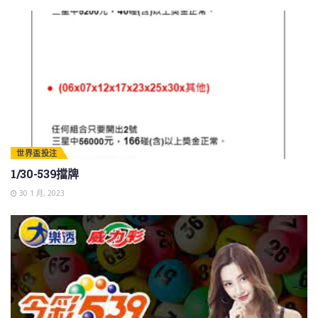
世界盃投注
1/30-539擋牌
30 1 月, 2023