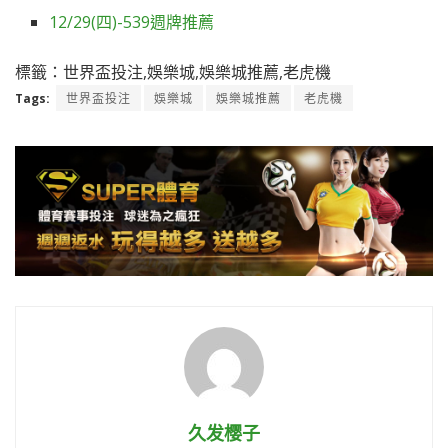
12/29(四)-539週牌推薦
標籤：世界盃投注,娛樂城,娛樂城推薦,老虎機
Tags:
世界盃投注
娛樂城
娛樂城推薦
老虎機
久发樱子