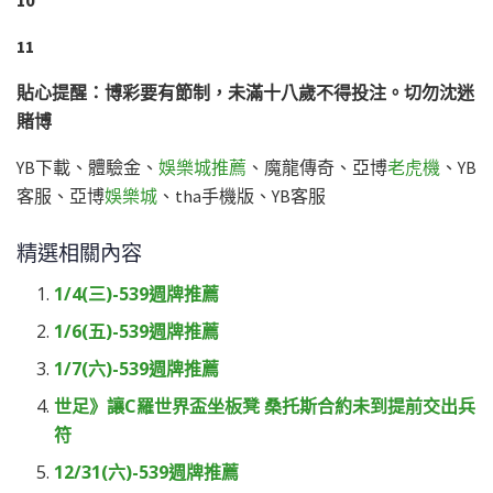
11
貼心提醒：博彩要有節制，未滿十八歲不得投注。切勿沈迷
賭博
YB下載、體驗金、
娛樂城推薦
、魔龍傳奇、亞博
老虎機
、YB
客服、亞博
娛樂城
、tha手機版、YB客服
精選相關內容
1/4(三)-539週牌推薦
1/6(五)-539週牌推薦
1/7(六)-539週牌推薦
世足》讓C羅世界盃坐板凳 桑托斯合約未到提前交出兵
符
12/31(六)-539週牌推薦