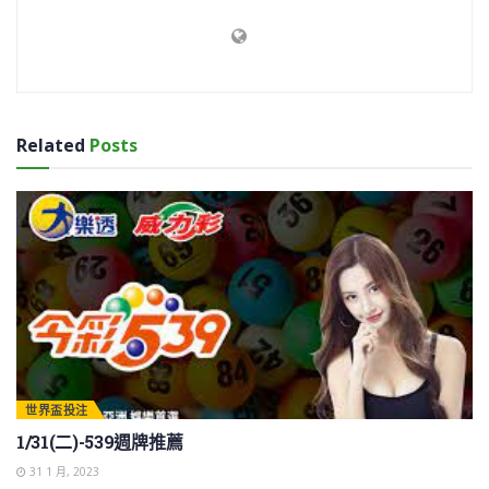
Related
Posts
世界盃投注
1/31(二)-539週牌推薦
31 1 月, 2023