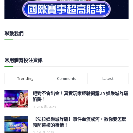
聯繫我們
常用體育投注資訊
Trending
Comments
Latest
絕對不會出金！真實玩家經驗揭露JY娛樂城詐騙
陷阱！
26 6 月, 2023
【法拉娛樂城詐騙】事件血流成河，教你要怎麼
預防這樣的事情！
7 9 月, 2023