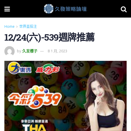
Home
世界盃投注
12/24(六)-539週牌推薦
by
久发樱子
8 1 月, 2023