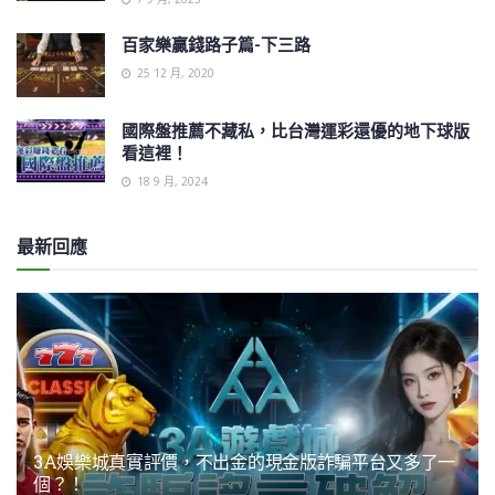
百家樂贏錢路子篇-下三路
25 12 月, 2020
國際盤推薦不藏私，比台灣運彩還優的地下球版
看這裡！
18 9 月, 2024
最新回應
3A娛樂城真實評價，不出金的現金版詐騙平台又多了一
個？！