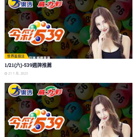
世界盃投注
1/21(六)-539週牌推薦
21 1 月, 2023