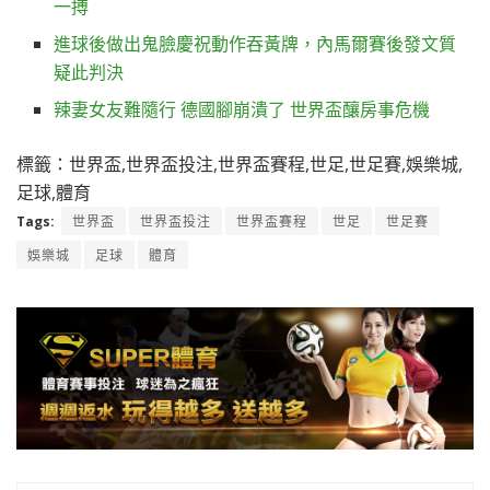
一搏
進球後做出鬼臉慶祝動作吞黃牌，內馬爾賽後發文質
疑此判決
辣妻女友難隨行 德國腳崩潰了 世界盃釀房事危機
標籤：世界盃,世界盃投注,世界盃賽程,世足,世足賽,娛樂城,
足球,體育
Tags:
世界盃
世界盃投注
世界盃賽程
世足
世足賽
娛樂城
足球
體育