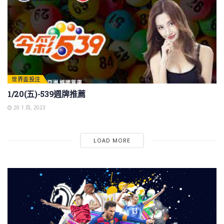
世界盃投注
1/20(五)-539週牌推薦
20 1 月, 2023
LOAD MORE