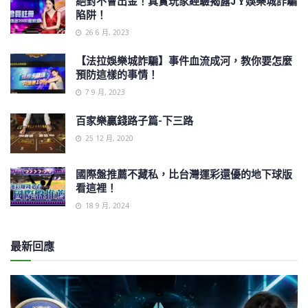
絕對不會出金！真實玩家經驗揭露JY娛樂城詐騙
陷阱！
26 6 月, 2023
【法拉娛樂城詐騙】事件血流成河，教你要怎麼
預防這樣的事情！
7 9 月, 2023
百家樂贏錢路子篇-下三路
25 12 月, 2020
國際盤推薦不藏私，比台灣運彩還優的地下球版
看這裡！
18 9 月, 2024
最新回應