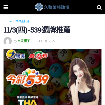
Home
世界盃投注
11/3(四)-539週牌推薦
by
久发樱子
3 11 月, 2022