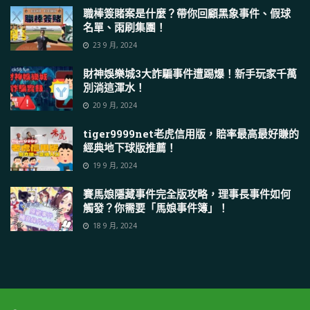
職棒簽賭案是什麼？帶你回顧黑象事件、假球
名單、雨刷集團！
23 9 月, 2024
財神娛樂城3大詐騙事件遭踢爆！新手玩家千萬
別淌這渾水！
20 9 月, 2024
tiger9999net老虎信用版，賠率最高最好賺的
經典地下球版推薦！
19 9 月, 2024
賽馬娘隱藏事件完全版攻略，理事長事件如何
觸發？你需要「馬娘事件簿」！
18 9 月, 2024