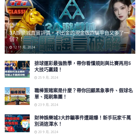
3A娛樂城真實評價，不出金的現金版詐騙平台又多了一
個？！
12 11 月, 2024
排球運彩最強教學，帶你看懂規則與比賽再用5
大技巧贏錢！
25 9 月, 2024
職棒簽賭案是什麼？帶你回顧黑象事件、假球名
單、雨刷集團！
23 9 月, 2024
財神娛樂城3大詐騙事件遭踢爆！新手玩家千萬
別淌這渾水！
20 9 月, 2024