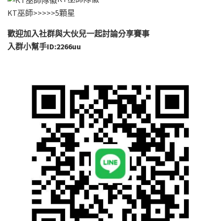
KT巫師>>>>>5顆星
歡迎加入社群與大伙兒一起討論分享賽事
入群小幫手ID:2266uu