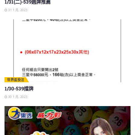
1/31(二)-539週牌推薦
31 1 月, 2023
世界盃投注
1/30-539擋牌
30 1 月, 2023