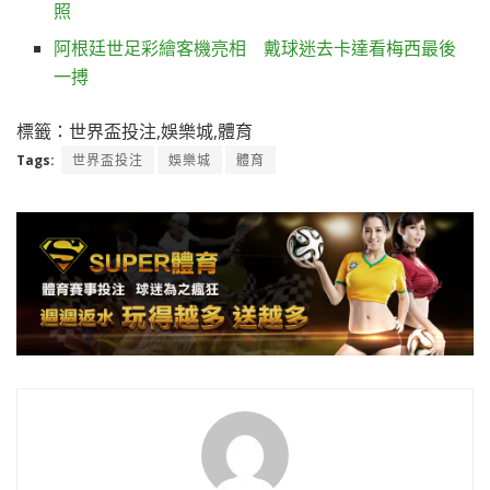
照
阿根廷世足彩繪客機亮相 戴球迷去卡達看梅西最後
一搏
標籤：世界盃投注,娛樂城,體育
Tags:
世界盃投注
娛樂城
體育