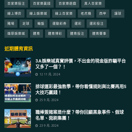
百家樂投注
百家樂贏錢
百家樂遊戲
真人百家樂
線上博弈
線上娛樂城
線上百家樂
老虎機
西甲
讓球
賭場
足球
輪盤
運動彩券
運彩
運彩投注
雄厚娛樂城
體育
體育博彩
體育投注
體育賽事
近期體育資訊
3A娛樂城真實評價，不出金的現金版詐騙平台
又多了一個？！
12 11 月, 2024
排球運彩最強教學，帶你看懂規則與比賽再用5
大技巧贏錢！
25 9 月, 2024
職棒簽賭案是什麼？帶你回顧黑象事件、假球
名單、雨刷集團！
23 9 月, 2024