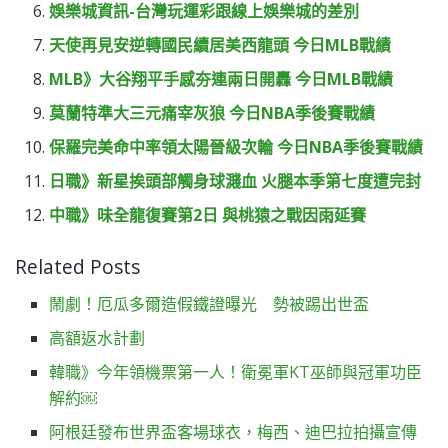
娛樂城資訊-台灣玩運彩跟線上娛樂城的差別
天使再見安逆轉國民續居美西龍頭 今日MLB戰績
MLB》大谷翔平手感夯連兩日開轟 今日MLB戰績
莫蘭特準大三元痛宰灰狼 今日NBA季後賽戰績
保羅完美命中率領太陽晉級次輪 今日NBA季後賽戰績
日職》新星挨頭部觸身球濺血 火腿本季第七度遭完封
中職》味全龍復賽第2日 與桃猿之戰因雨延賽
Related Posts
鬧劇！厄瓜多爾造假鐵證曝光 勢被踢出世盃
高額返水計劃
韓職》今年領機票第一人！衛冕軍KT巫師與冠軍功臣
解約￼
阿根廷發布世界盃客場球衣，梅西、迪巴拉拍攝宣傳