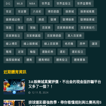
DG
MLB
NBA
世界盃
世界盃投注
世界盃賽程
世足
世足賽
六合彩
博弈遊戲
娛樂城
娛樂城推薦
娛樂城註冊
巴西
樂透
歐博
歐博娛樂
歐博娛樂城
球員
球星
球版
百家樂
百家樂娛樂城
百家樂技巧
百家樂投注
百家樂贏錢
百家樂遊戲
真人百家樂
線上博弈
線上娛樂城
線上百家樂
老虎機
西甲
讓球
賭場
足球
輪盤
運動彩券
運彩
運彩投注
雄厚娛樂城
體育
體育博彩
體育投注
體育賽事
近期體育資訊
3A娛樂城真實評價，不出金的現金版詐騙平台
又多了一個？！
12 11 月, 2024
排球運彩最強教學，帶你看懂規則與比賽再用5