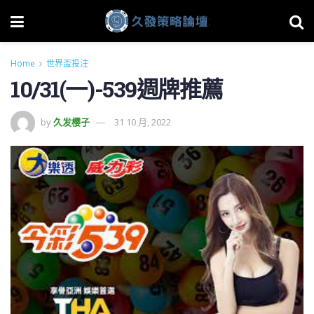
Home
世界盃投注
10/31(一)-539週牌推薦
by
久发樱子
31 10 月, 2022