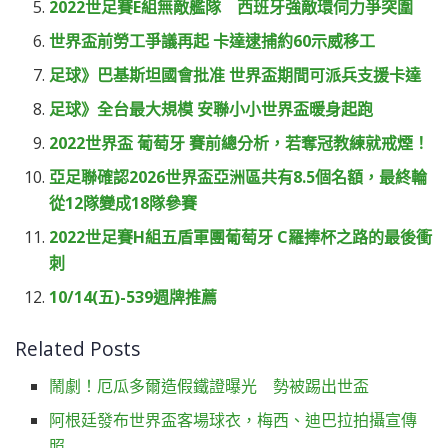
2022世足賽E組無敵艦隊 西班牙強敵環伺力爭突圍
世界盃前勞工爭議再起 卡達逮捕約60示威移工
足球》巴基斯坦國會批准 世界盃期間可派兵支援卡達
足球》全台最大規模 安聯小小世界盃暖身起跑
2022世界盃 葡萄牙 賽前總分析，若奪冠教練就戒煙！
亞足聯確認2026世界盃亞洲區共有8.5個名額，最終輪
從12隊變成18隊參賽
2022世足賽H組五盾軍團葡萄牙 C羅捧杯之路的最後衝
刺
10/14(五)-539週牌推薦
Related Posts
鬧劇！厄瓜多爾造假鐵證曝光 勢被踢出世盃
阿根廷發布世界盃客場球衣，梅西、迪巴拉拍攝宣傳
照