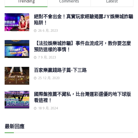
Trending
Comments
Latest
絕對不會出金！真實玩家經驗揭露JY娛樂城詐騙
陷阱！
26 6 月, 2023
【法拉娛樂城詐騙】事件血流成河，教你要怎麼
預防這樣的事情！
7 9 月, 2023
百家樂贏錢路子篇-下三路
25 12 月, 2020
國際盤推薦不藏私，比台灣運彩還優的地下球版
看這裡！
18 9 月, 2024
最新回應