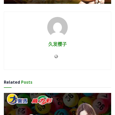
久发樱子
Related
Posts