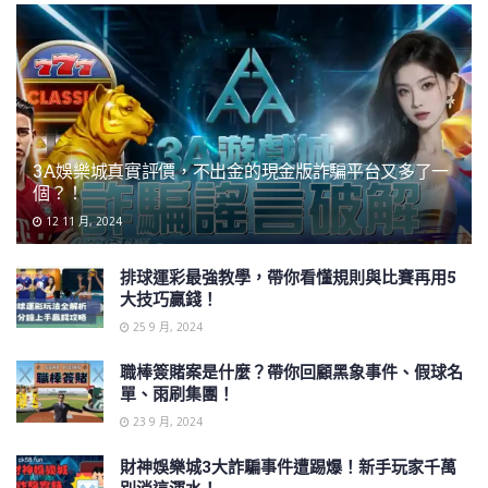
3A娛樂城真實評價，不出金的現金版詐騙平台又多了一
個？！
12 11 月, 2024
排球運彩最強教學，帶你看懂規則與比賽再用5
大技巧贏錢！
25 9 月, 2024
職棒簽賭案是什麼？帶你回顧黑象事件、假球名
單、雨刷集團！
23 9 月, 2024
財神娛樂城3大詐騙事件遭踢爆！新手玩家千萬
別淌這渾水！