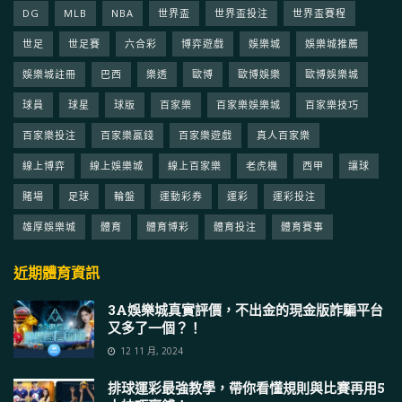
DG
MLB
NBA
世界盃
世界盃投注
世界盃賽程
世足
世足賽
六合彩
博弈遊戲
娛樂城
娛樂城推薦
娛樂城註冊
巴西
樂透
歐博
歐博娛樂
歐博娛樂城
球員
球星
球版
百家樂
百家樂娛樂城
百家樂技巧
百家樂投注
百家樂贏錢
百家樂遊戲
真人百家樂
線上博弈
線上娛樂城
線上百家樂
老虎機
西甲
讓球
賭場
足球
輪盤
運動彩券
運彩
運彩投注
雄厚娛樂城
體育
體育博彩
體育投注
體育賽事
近期體育資訊
3A娛樂城真實評價，不出金的現金版詐騙平台
又多了一個？！
12 11 月, 2024
排球運彩最強教學，帶你看懂規則與比賽再用5