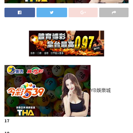
YB娛樂城
17
18