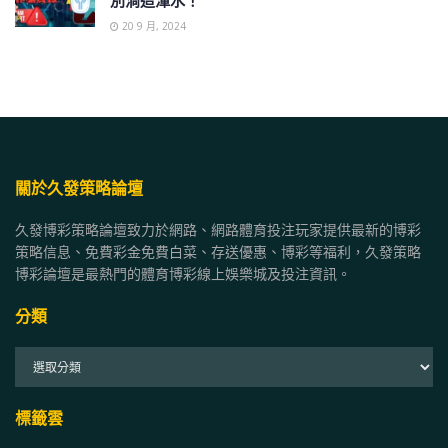
20 9 月, 2024
關於久發策略論壇
久發博彩策略論壇致力於網路、網路體育投注玩家提供最新的博彩
策略信息、免費彩金免費白菜、存送優惠、博彩等福利，久發策略
博彩論壇是最熱門的體育博彩線上娛樂城及投注資訊。
分類
分
類
標籤雲