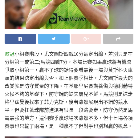
歐冠
小組賽階段，尤文圖斯四戰10分肯定出線，差別只是在
分組第一或第二;馬競四戰7分，本場比賽如果贏球將有機會
爭取小組第一，贏不了球的話得要看最後一場與莫斯科火車
頭的結果決定出線與否。和上個賽季相比，尤文圖斯最大的
改變就是防守質量的下降。在基耶里尼長期養傷與德利赫特
火候不夠的基礎下，防守端的缺失屢見不鮮。馬競則是送走
格里茲曼後找來了菲力克斯，後者雖然展現出不錯的競水
平，但要扛著球隊前進還有很長一段路要走，防守仍然是馬
競最強的地方，這個賽季贏球場次雖然不多，但十七場各項
賽事也只輸了兩場，是一種贏不了但對手也別想贏的概念。