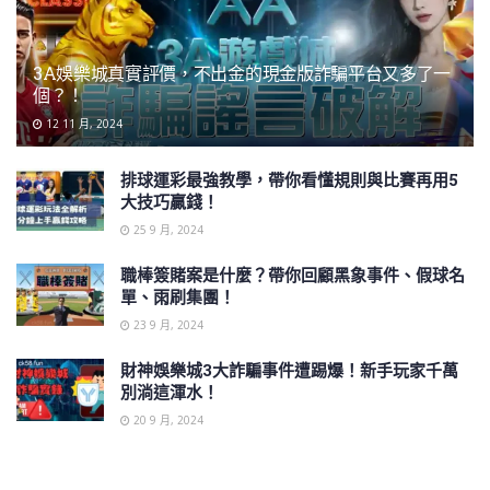
3A娛樂城真實評價，不出金的現金版詐騙平台又多了一
個？！
12 11 月, 2024
排球運彩最強教學，帶你看懂規則與比賽再用5
大技巧贏錢！
25 9 月, 2024
職棒簽賭案是什麼？帶你回顧黑象事件、假球名
單、雨刷集團！
23 9 月, 2024
財神娛樂城3大詐騙事件遭踢爆！新手玩家千萬
別淌這渾水！
20 9 月, 2024