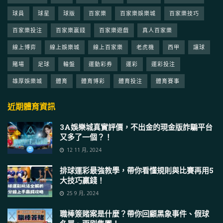
球員
球星
球版
百家樂
百家樂娛樂城
百家樂技巧
百家樂投注
百家樂贏錢
百家樂遊戲
真人百家樂
線上博弈
線上娛樂城
線上百家樂
老虎機
西甲
讓球
賭場
足球
輪盤
運動彩券
運彩
運彩投注
雄厚娛樂城
體育
體育博彩
體育投注
體育賽事
近期體育資訊
3A娛樂城真實評價，不出金的現金版詐騙平台
又多了一個？！
12 11 月, 2024
排球運彩最強教學，帶你看懂規則與比賽再用5
大技巧贏錢！
25 9 月, 2024
職棒簽賭案是什麼？帶你回顧黑象事件、假球