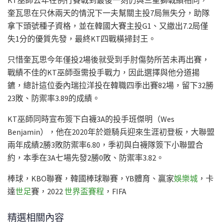
KT巫師去年在例行賽戰到最後一刻仍與三星獅戰績相同，
奎瓦思在只休兩天的情況下一夫幫關主投7局無失分，助隊
拿下頭號種子資格，並在韓國大賽主投G1、又繳出7.2局僅
失1分的優質先發，最終KT四戰橫掃封王。
只惜奎瓦思今年僅投2場後就受到手肘傷勢所苦未再出賽，
戰績不佳的KT巫師亟需投手戰力，因此選擇與他分道揚
鑣，總計這位委內瑞拉洋投在韓職四季出賽82場，留下32勝
23敗、防禦率3.89的成績。
KT巫師同時宣布簽下白襪3A的投手班傑明（Wes
Benjamin），他在2020年於遊騎兵迎來生涯初登板，大聯盟
兩年成績2勝3敗防禦率6.80，季初與白襪隊簽下小聯盟合
約，本季在3A七場先發2勝0敗、防禦率3.82。
棒球，KBO聯賽，韓國棒球聯賽，YB體育、贏家
娛樂城
，卡
達
世足
賽，2022
世界盃賽程
，FIFA
精選相關內容