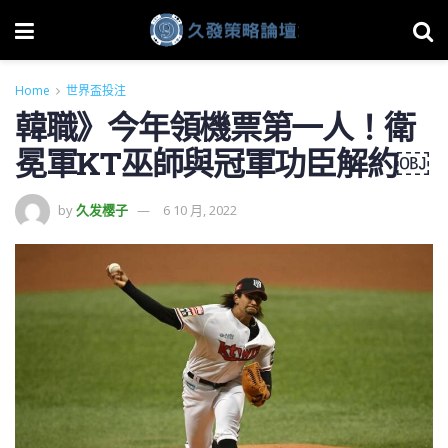
Home
世界盃投注
韓職》今年領機票第一人！衛
冕軍KT巫師與冠軍功臣解約￼
by
久发樱子
6 10 月, 2022