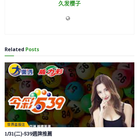
久发樱子
Related
Posts
世界盃投注
1/31(二)-539週牌推薦