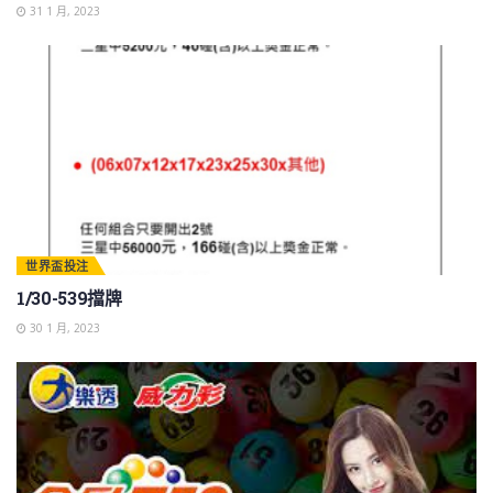
31 1 月, 2023
世界盃投注
1/30-539擋牌
30 1 月, 2023