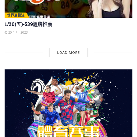
世界盃投注
1/20(五)-539週牌推薦
20 1 月, 2023
LOAD MORE