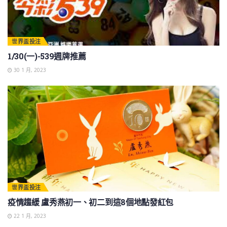
世界盃投注
1/30(一)-539週牌推薦
30 1 月, 2023
世界盃投注
疫情趨緩 盧秀燕初一、初二到這8個地點發紅包
22 1 月, 2023