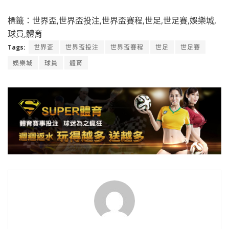
標籤：世界盃,世界盃投注,世界盃賽程,世足,世足賽,娛樂城,
球員,體育
Tags:
世界盃
世界盃投注
世界盃賽程
世足
世足賽
娛樂城
球員
體育