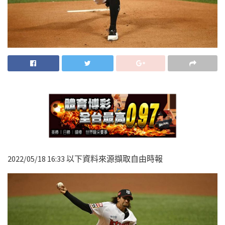
2022/05/18 16:33 以下資料來源擷取自由時報