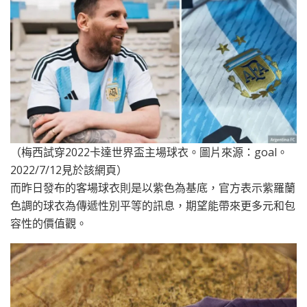
（梅西試穿2022卡達世界盃主場球衣。圖片來源：goal。
2022/7/12見於該網頁）
而昨日發布的客場球衣則是以紫色為基底，官方表示紫羅蘭
色調的球衣為傳遞性別平等的訊息，期望能帶來更多元和包
容性的價值觀。