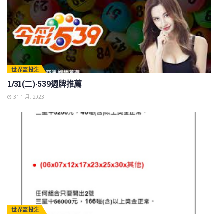
世界盃投注
1/31(二)-539週牌推薦
31 1 月, 2023
世界盃投注