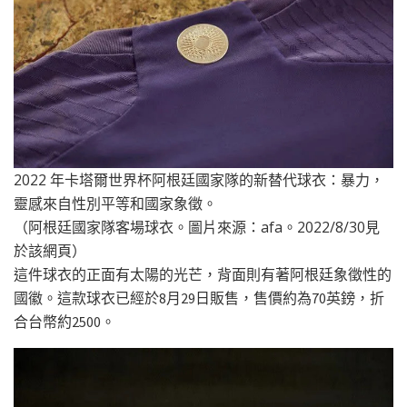
2022 年卡塔爾世界杯阿根廷國家隊的新替代球衣：暴力，
靈感來自性別平等和國家象徵。
（阿根廷國家隊客場球衣。圖片來源：afa。2022/8/30見
於該網頁）
這件球衣的正面有太陽的光芒，背面則有著阿根廷象徵性的
國徽。這款球衣已經於8月29日販售，售價約為70英鎊，折
合台幣約2500。