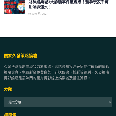
財神娛樂城3大詐騙事件遭踢爆！新手玩家千萬
別淌這渾水！
20 9 月, 2024
關於久發策略論壇
久發博彩策略論壇致力於網路、網路體育投注玩家提供最新的博彩
策略信息、免費彩金免費白菜、存送優惠、博彩等福利，久發策略
博彩論壇是最熱門的體育博彩線上娛樂城及投注資訊。
分類
分
類
標籤雲