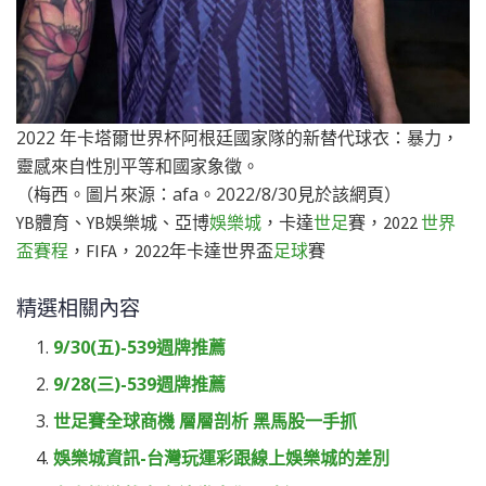
2022 年卡塔爾世界杯阿根廷國家隊的新替代球衣：暴力，
靈感來自性別平等和國家象徵。
（梅西。圖片來源：afa。2022/8/30見於該網頁）
YB體育、YB娛樂城、亞博
娛樂城
，卡達
世足
賽，2022
世界
盃賽程
，FIFA，2022年卡達世界盃
足球
賽
精選相關內容
9/30(五)-539週牌推薦
9/28(三)-539週牌推薦
世足賽全球商機 層層剖析 黑馬股一手抓
娛樂城資訊-台灣玩運彩跟線上娛樂城的差別