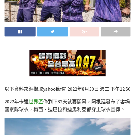
以下資料來源擷取yahoo!新聞 2022年8月30日 週二 下午12:50
2022年卡達
世界盃
僅剩下82天就要開幕，阿根廷發布了客場
國家隊球衣，梅西、迪巴拉和迪馬利亞都穿上球衣宣傳。