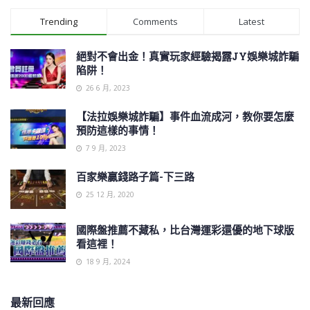
Trending
Comments
Latest
絕對不會出金！真實玩家經驗揭露JY娛樂城詐騙
陷阱！
26 6 月, 2023
【法拉娛樂城詐騙】事件血流成河，教你要怎麼
預防這樣的事情！
7 9 月, 2023
百家樂贏錢路子篇-下三路
25 12 月, 2020
國際盤推薦不藏私，比台灣運彩還優的地下球版
看這裡！
18 9 月, 2024
最新回應