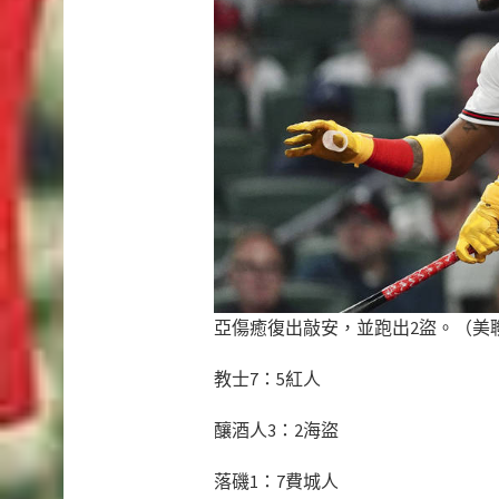
亞傷癒復出敲安，並跑出2盜。（美
教士7：5紅人
釀酒人3：2海盜
落磯1：7費城人