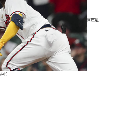
阿庫尼
聯社）