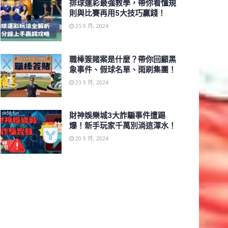
排球運彩最強教學，帶你看懂規
則與比賽再用5大技巧贏錢！
25 9 月, 2024
職棒簽賭案是什麼？帶你回顧黑
象事件、假球名單、雨刷集團！
23 9 月, 2024
財神娛樂城3大詐騙事件遭踢
爆！新手玩家千萬別淌這渾水！
20 9 月, 2024