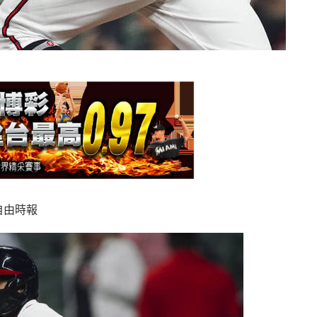
取自由時報