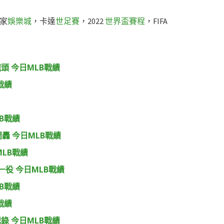
贏家
娛樂城
，卡達
世足賽
，2022
世界盃賽程
，FIFA
頭 今日MLB戰績
戰績
B戰績
轟 今日MLB戰績
LB戰績
役 今日MLB戰績
B戰績
戰績
錄 今日MLB戰績